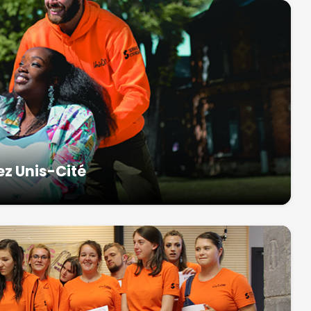
ez Unis-Cité