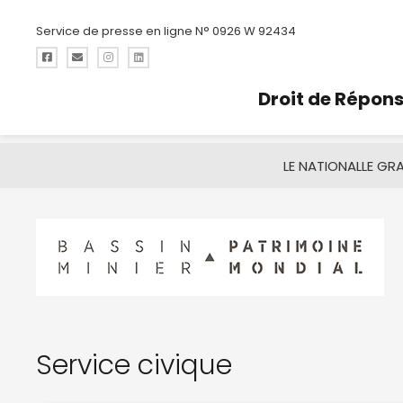
Service de presse en ligne N° 0926 W 92434
Droit de Répon
LE NATIONAL
LE GR
Service civique