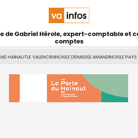
se de Gabriel Hérole, expert-comptable et 
comptes
AND HAINAUT
LE VALENCIENNOIS
LE DENAISIS
L’AMANDINOIS
LE PAYS