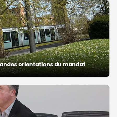
randes orientations du mandat