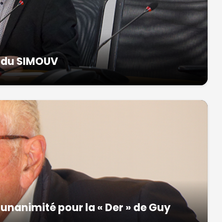
 du SIMOUV
unanimité pour la « Der » de Guy