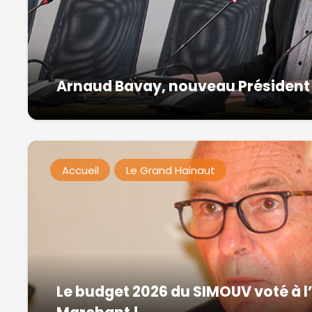
Arnaud Bavay, nouveau Président
Accueil
Le Grand Hainaut
Le budget 2026 du SIMOUV voté à l’