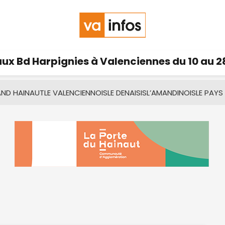
ux Bd Harpignies à Valenciennes du 10 au 2
AND HAINAUT
LE VALENCIENNOIS
LE DENAISIS
L’AMANDINOIS
LE PAYS