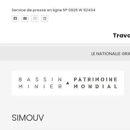
Service de presse en ligne N° 0926 W 92434
Trava
LE NATIONAL
LE GR
SIMOUV