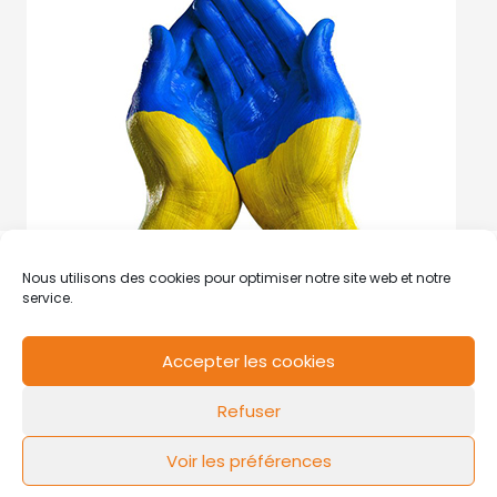
Nous utilisons des cookies pour optimiser notre site web et notre
service.
Accepter les cookies
RCS de Valenciennes N° SIRET
N°49178784200039
Refuser
Contact
Mentions légales
Politique de cookies
Design by
FLOW44
Voir les préférences