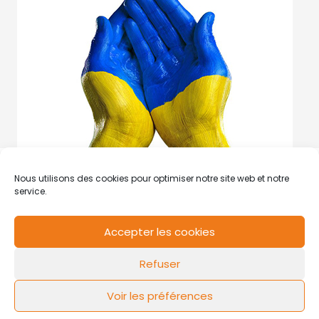
Nous utilisons des cookies pour optimiser notre site web et notre
service.
Accepter les cookies
RCS de Valenciennes N° SIRET
N°49178784200039
Refuser
Contact
Mentions légales
Politique de cookies
Design by
FLOW44
Voir les préférences