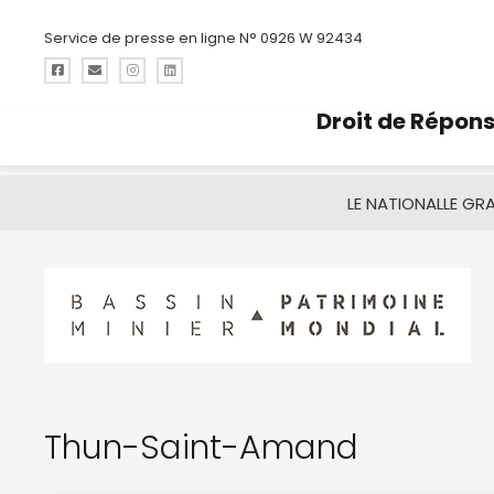
Service de presse en ligne N° 0926 W 92434
Droit de Répon
LE NATIONAL
LE GR
Thun-Saint-Amand