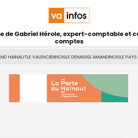
se de Gabriel Hérole, expert-comptable et 
comptes
AND HAINAUT
LE VALENCIENNOIS
LE DENAISIS
L’AMANDINOIS
LE PAYS