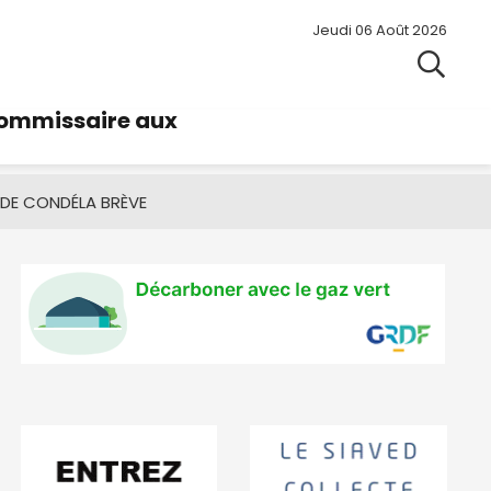
Jeudi 06 Août 2026
commissaire aux
 DE CONDÉ
LA BRÈVE