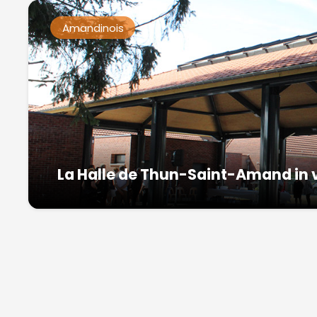
Amandinois
La Halle de Thun-Saint-Amand in 