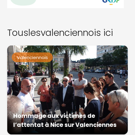
Touslesvalenciennois ici
Valenciennois
Hommage aux victimes de
l’attentat à Nice sur Valenciennes