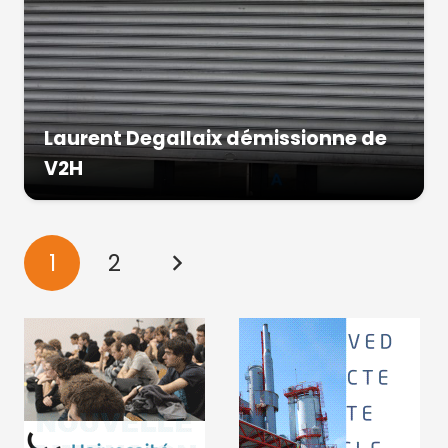
Laurent Degallaix démissionne de
V2H
1
2