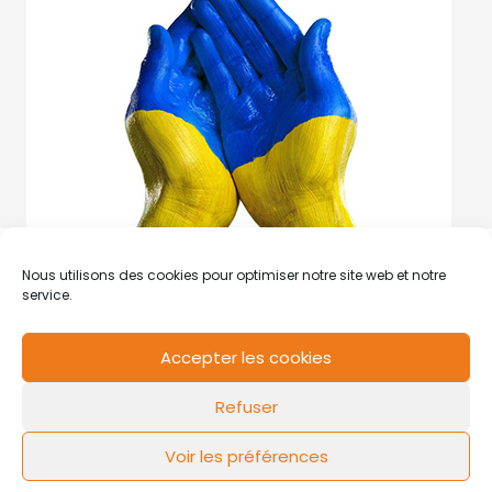
Nous utilisons des cookies pour optimiser notre site web et notre
service.
Accepter les cookies
RCS de Valenciennes N° SIRET
N°49178784200039
Refuser
Contact
Mentions légales
Politique de cookies
Design by
FLOW44
Voir les préférences