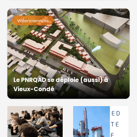
Valenciennois
Le PNRQAD se déploie (aussi) à
Vieux-Condé