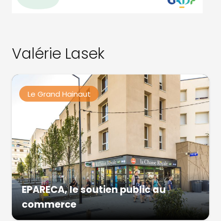
Valérie Lasek
Le Grand Hainaut
EPARECA, le soutien public au
commerce