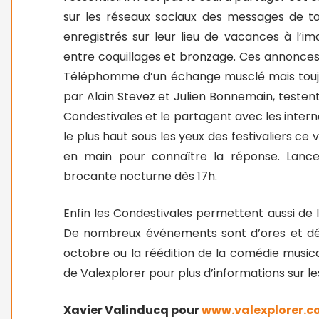
sur les réseaux sociaux des messages de to
enregistrés sur leur lieu de vacances à l’i
entre coquillages et bronzage. Ces annonces
Téléphomme d’un échange musclé mais touj
par Alain Stevez et Julien Bonnemain, testen
Condestivales et le partagent avec les intern
le plus haut sous les yeux des festivaliers ce
en main pour connaître la réponse. Lance
brocante nocturne dès 17h.
Enfin les Condestivales permettent aussi de l
De nombreux événements sont d’ores et déj
octobre ou la réédition de la comédie music
de Valexplorer pour plus d’informations sur le
Xavier Valinducq pour
www.valexplorer.