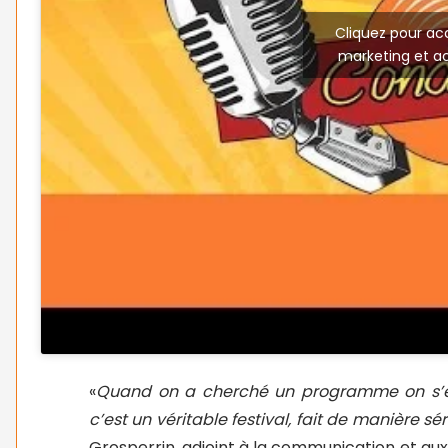
Cliquez pour ac
marketing et a
«
Quand on a cherché un programme on s’est
c’est un véritable festival, fait de manière sér
Grosperrin, adjoint à la communication et aux