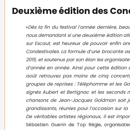
Deuxième édition des Con
«
Dès la fin du festival l’année dernière, b
nous demandant si une deuxième édition allai
sur Escaut, est heureux de pouvoir enfin an
Condestivales. La formule d’une brocante as
2015, et soutenus par son élan les organisat
d’année en année. Ainsi pour cette édition 
août retrouvez pas moins de cinq concert
groupes de reprises : Téléphomme et les Go
signés Aubert et Bertignac et les seconds m
chansons de Jean-Jacques Goldman soit jo
grandissants, réunies pour l’occasion sur la
De véritables artistes régionaux, il est impor
Sébastien Guerin de Top Régie, organisateu