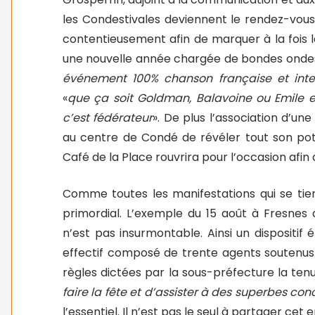
les Condestivales deviennent le rendez-vous
contentieusement afin de marquer à la fois l
une nouvelle année chargée de bondes ondes
événement 100% chanson française et inte
«
que ça soit Goldman, Balavoine ou Emile 
c’est fédérateur
». De plus l’association d’u
au centre de Condé de révéler tout son po
Café de la Place rouvrira pour l’occasion afin d
Comme toutes les manifestations qui se tie
primordial. L’exemple du 15 août à Fresnes 
n’est pas insurmontable. Ainsi un dispositif
effectif composé de trente agents soutenus 
règles dictées par la sous-préfecture la ten
faire la fête et d’assister à des superbes con
l’essentiel. Il n’est pas le seul à partager cet