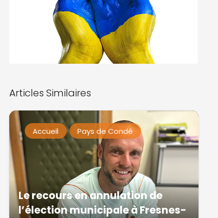
Articles Similaires
Accueil
Pays de Condé
Le recours en annulation de
l’élection municipale à Fresnes-