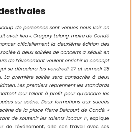
destivales
eaucoup de personnes sont venues nous voir en
t avoir lieu ». Gregory Lelong, maire de Condé
noncer officiellement la deuxième édition des
sociée à deux soirées de concerts a séduit en
eurs de l’événement veulent enrichir le concept
qui se déroulera les vendredi 27 et samedi 28
s. La première soirée sera consacrée à deux
ldmen. Les premiers reprennent les standards
ettent leur talent à profit pour qu’encore les
uées sur scène. Deux formations aux succès
 scène de la place Pierre Delcourt de Condé. «
tant de soutenir les talents locaux !
», explique
r de l’événement, allie son travail avec ses