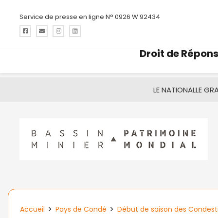
Service de presse en ligne N° 0926 W 92434
Droit de Répon
LE NATIONAL
LE GR
Accueil
Pays de Condé
Début de saison des Condest