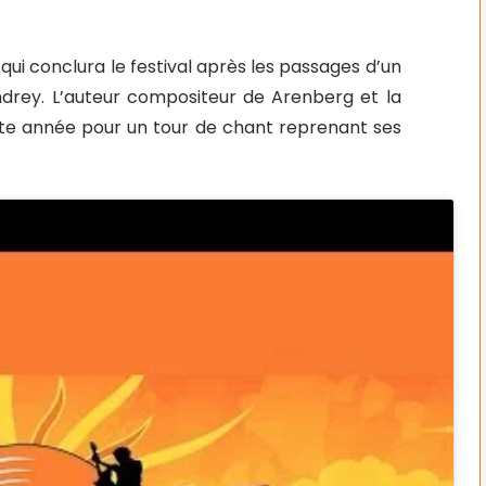
qui conclura le festival après les passages d’un
ndrey. L’auteur compositeur de Arenberg et la
tte année pour un tour de chant reprenant ses