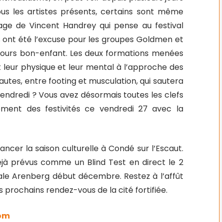
us les artistes présents, certains sont même
mage de Vincent Handrey qui pense au festival
 ont été l’excuse pour les groupes Goldmen et
ours bon-enfant. Les deux formations menées
t leur physique et leur mental à l’approche des
autes, entre footing et musculation, qui sautera
 vendredi ? Vous avez désormais toutes les clefs
ment des festivités ce vendredi 27 avec la
ancer la saison culturelle à Condé sur l’Escaut.
à prévus comme un Blind Test en direct le 2
ale Arenberg début décembre. Restez à l’affût
s prochains rendez-vous de la cité fortifiée.
com