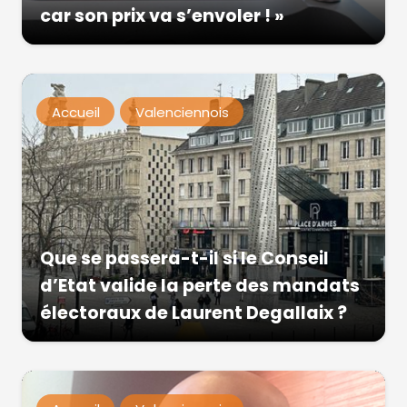
car son prix va s’envoler ! »
Accueil
Valenciennois
Que se passera-t-il si le Conseil
d’Etat valide la perte des mandats
électoraux de Laurent Degallaix ?