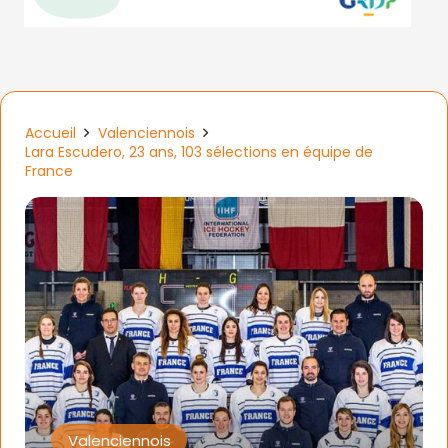
Accueil
Valenciennois
Lara Escudero, 23 ans, 103 sélections en équipe de
France
Valenciennois