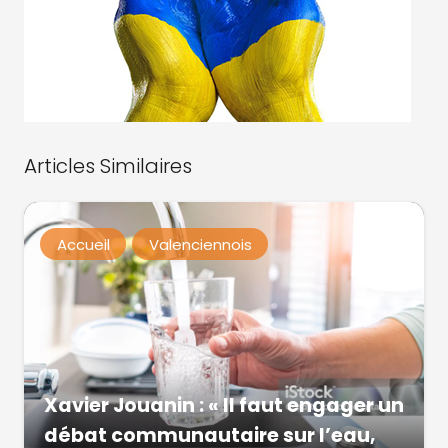
Articles Similaires
Accueil
Valenciennois
Xavier Jouanin : « Il faut engager un
débat communautaire sur l’eau,