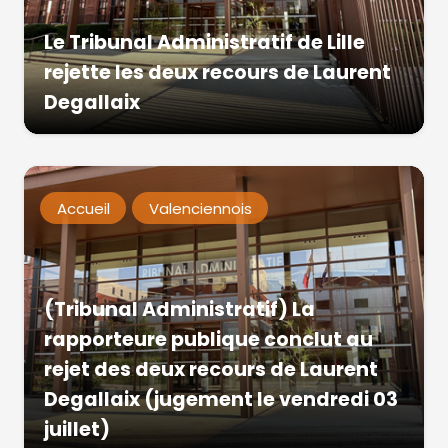
Le Tribunal Administratif de Lille
rejette les deux recours de Laurent
Degallaix
Accueil
Valenciennois
(Tribunal Administratif) La
rapporteure publique conclut au
rejet des deux recours de Laurent
Degallaix (jugement le vendredi 03
juillet)