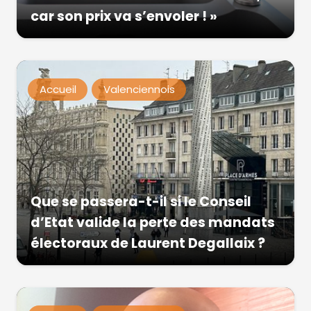
car son prix va s’envoler ! »
Accueil
Valenciennois
Que se passera-t-il si le Conseil
d’Etat valide la perte des mandats
électoraux de Laurent Degallaix ?