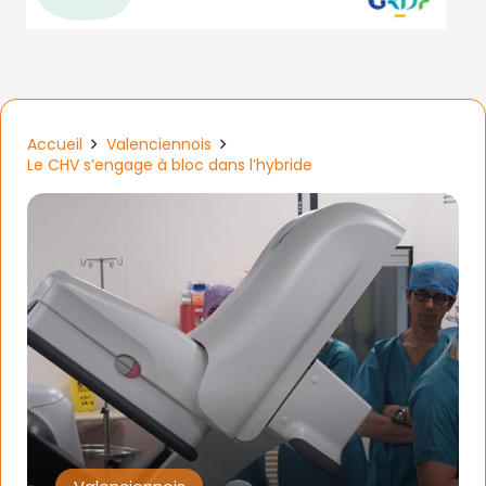
Accueil
Valenciennois
Le CHV s’engage à bloc dans l’hybride