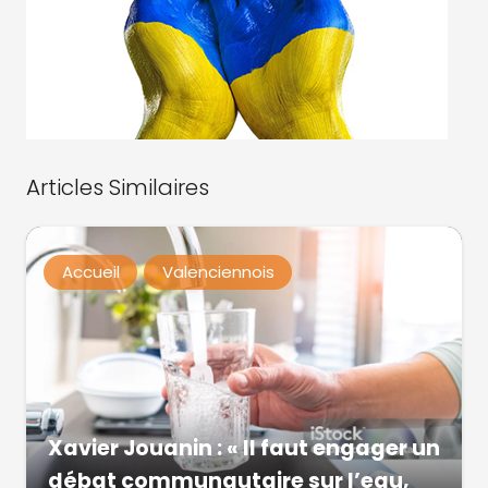
Articles Similaires
Accueil
Valenciennois
Xavier Jouanin : « Il faut engager un
débat communautaire sur l’eau,