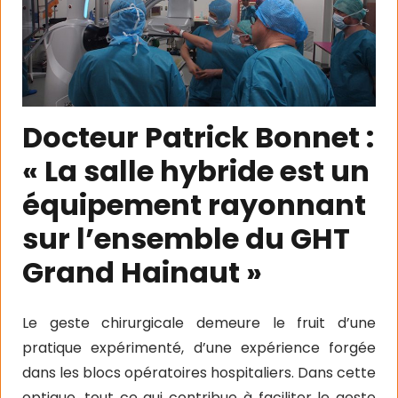
Docteur Patrick Bonnet :
« La salle hybride est un
équipement rayonnant
sur l’ensemble du GHT
Grand Hainaut »
Le geste chirurgicale demeure le fruit d’une
pratique expérimenté, d’une expérience forgée
dans les blocs opératoires hospitaliers. Dans cette
optique, tout ce qui contribue à faciliter le geste