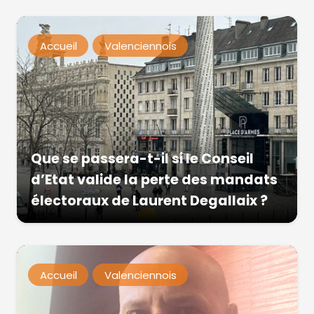
Accueil
Valenciennois
Que se passera-t-il si le Conseil
d’Etat valide la perte des mandats
électoraux de Laurent Degallaix ?
Accueil
Valenciennois