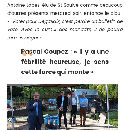
Antoine Lopez, élu de St Saulve comme beaucoup
d’autres présents mercredi soir, enfonce le clou :
«
Voter pour Degallaix, c’est perdre un bulletin de
vote. Avec le cumul des mandats, il ne pourra
jamais siéger
».
Pascal Coupez : « Il y a une
fébrilité heureuse, je sens
cette force qui monte »