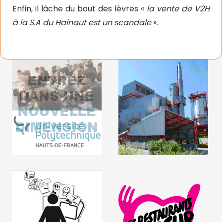
Enfin, il lâche du bout des lèvres «
la vente de V2H
à la S.A du Hainaut est un scandale
».