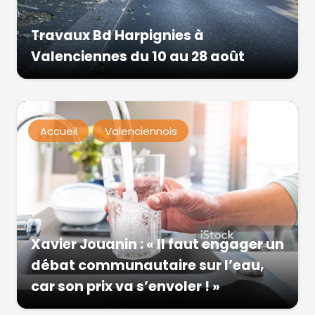
Travaux Bd Harpignies à
Valenciennes du 10 au 28 août
Accueil
Valenciennois
Xavier Jouanin : « Il faut engager un
débat communautaire sur l’eau,
car son prix va s’envoler ! »