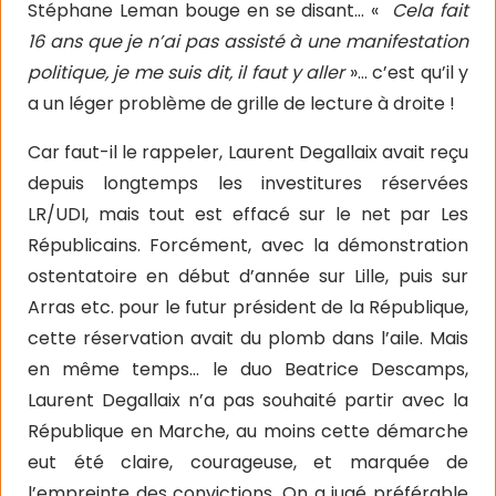
Stéphane Leman bouge en se disant… «
Cela fait
16 ans que je n’ai pas assisté à une manifestation
politique, je me suis dit, il faut y aller
»… c’est qu’il y
a un léger problème de grille de lecture à droite !
Car faut-il le rappeler, Laurent Degallaix avait reçu
depuis longtemps les investitures réservées
LR/UDI, mais tout est effacé sur le net par Les
Républicains. Forcément, avec la démonstration
ostentatoire en début d’année sur Lille, puis sur
Arras etc. pour le futur président de la République,
cette réservation avait du plomb dans l’aile. Mais
en même temps… le duo Beatrice Descamps,
Laurent Degallaix n’a pas souhaité partir avec la
République en Marche, au moins cette démarche
eut été claire, courageuse, et marquée de
l’empreinte des convictions. On a jugé préférable