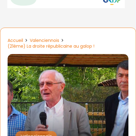
Accueil
Valenciennois
(21ème) La droite républicaine au galop !