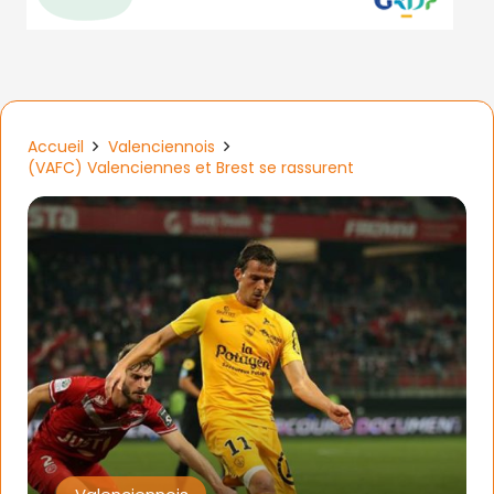
Accueil
Valenciennois
(VAFC) Valenciennes et Brest se rassurent