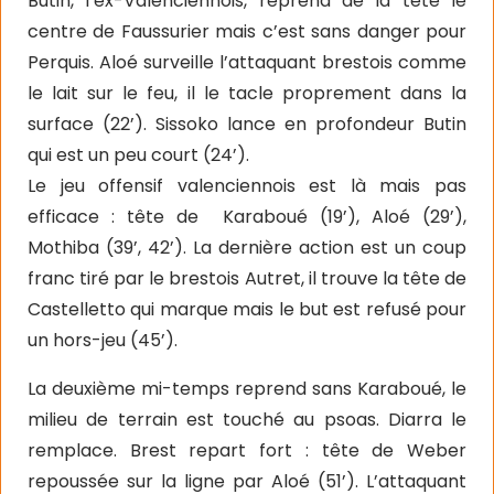
Butin, l’ex-Valenciennois, reprend de la tête le
centre de Faussurier mais c’est sans danger pour
Perquis. Aloé surveille l’attaquant brestois comme
le lait sur le feu, il le tacle proprement dans la
surface (22’). Sissoko lance en profondeur Butin
qui est un peu court (24’).
Le jeu offensif valenciennois est là mais pas
efficace : tête de Karaboué (19’), Aloé (29’),
Mothiba (39’, 42’). La dernière action est un coup
franc tiré par le brestois Autret, il trouve la tête de
Castelletto qui marque mais le but est refusé pour
un hors-jeu (45’).
La deuxième mi-temps reprend sans Karaboué, le
milieu de terrain est touché au psoas. Diarra le
remplace. Brest repart fort : tête de Weber
repoussée sur la ligne par Aloé (51’). L’attaquant