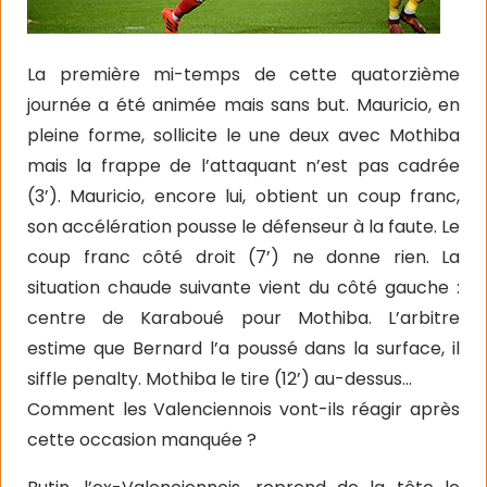
La première mi-temps de cette quatorzième
journée a été animée mais sans but. Mauricio, en
pleine forme, sollicite le une deux avec Mothiba
mais la frappe de l’attaquant n’est pas cadrée
(3’). Mauricio, encore lui, obtient un coup franc,
son accélération pousse le défenseur à la faute. Le
coup franc côté droit (7’) ne donne rien. La
situation chaude suivante vient du côté gauche :
centre de Karaboué pour Mothiba. L’arbitre
estime que Bernard l’a poussé dans la surface, il
siffle penalty. Mothiba le tire (12’) au-dessus…
Comment les Valenciennois vont-ils réagir après
cette occasion manquée ?