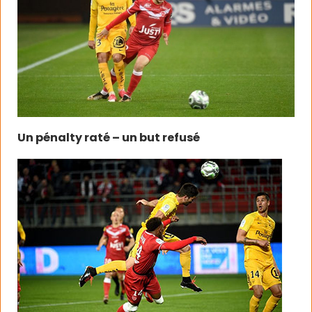
Un pénalty raté – un but refusé