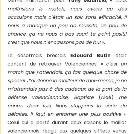
Même frustration pour
Tony Mauricio
, «
nous
maîtrisions le match, nous avons eu des
occasions mais c’était un soir sans efficacité. Il
nous a manqué un peu de réussite, un peu de
chance, ça ne nous a pas souri. Le point positif
c’est que nous n’encaissons pas de but
».
Le désormais brestois
Edouard Butin
était
content de retrouver Valenciennes, «
c’est un
match que j’attendais, ça fait quelque chose de
spécial. J’ai donné le meilleur de moi-même, je ne
m’attendais pas à des cadeaux de la part de la
défense valenciennoise, Baptiste
(Aloé)
me
contre deux fois. Nous stoppons la série de
défaites, il faut en entamer une plus positive
».
Celui qui a porté durant deux saisons le maillot
valenciennois réagit aux quelques sifflets venus