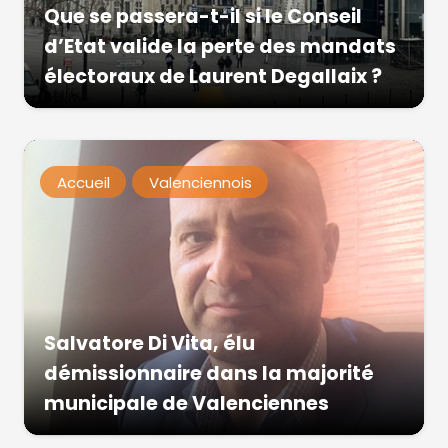
Que se passera-t-il si le Conseil
d’Etat valide la perte des mandats
électoraux de Laurent Degallaix ?
Accueil
Valenciennois
Salvatore Di Vita, élu
démissionnaire dans la majorité
municipale de Valenciennes