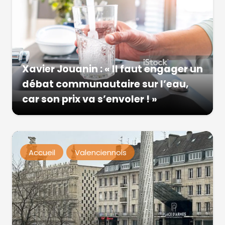
Xavier Jouanin : « Il faut engager un
débat communautaire sur l’eau,
car son prix va s’envoler ! »
Accueil
Valenciennois