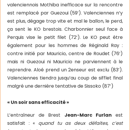
valenciennois Mothiba inefficace sur la rencontre
est remplacé par Guezoui (59’). Valenciennes n’y
est plus, dégage trop vite et mal le ballon, le perd,
ça sent le KO brestois. Charbonnier seul face à
Perquis vise le petit filet (72’). Le KO peut être
également pour les hommes de Réginald Ray :
contre initié par Mauricio, centre de Roudet (76’)
mais ni Guezoui ni Mauricio ne parviennent à le
reprendre. Aloé prend un 2enseur est exclu (83’).
Valenciennes tiendra jusqu’au coup de sifflet final
malgré une dernière tentative de Sissoko (87’)
« Un soir sans efficacité »
L’entraîneur de Brest
Jean-Marc Furlan
est
satisfait : «
quand tu as deux défaites, c’est