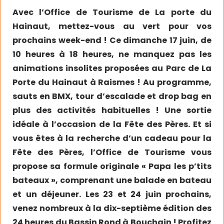
Avec l’Office de Tourisme de La porte du
Hainaut, mettez-vous au vert pour vos
prochains week-end ! Ce dimanche 17 juin, de
10 heures à 18 heures, ne manquez pas les
animations insolites proposées au Parc de La
Porte du Hainaut à Raismes ! Au programme,
sauts en BMX, tour d’escalade et drop bag en
plus des activités habituelles ! Une sortie
idéale à l’occasion de la Fête des Pères. Et si
vous êtes à la recherche d’un cadeau pour la
Fête des Pères, l’Office de Tourisme vous
propose sa formule originale « Papa les p’tits
bateaux », comprenant une balade en bateau
et un déjeuner. Les 23 et 24 juin prochains,
venez nombreux à la dix-septième édition des
24 heures du Bassin Rond à Bouchain ! Profitez