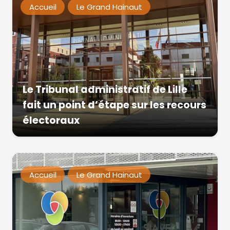
Accueil
Le Grand Hainaut
Le Tribunal administratif de Lille
fait un point d’étape sur les recours
électoraux
Accueil
Le Grand Hainaut