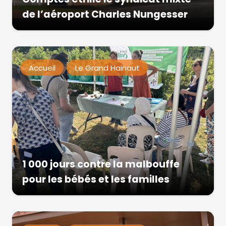
de l’aéroport Charles Nungesser
Accueil
Le Grand Hainaut
1 000 jours contre la malbouffe
pour les bébés et les familles