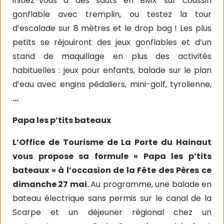
initiez-vous à des sauts en BMX sur coussin
gonflable avec tremplin, ou testez la tour
d’escalade sur 8 mètres et le drop bag ! Les plus
petits se réjouiront des jeux gonflables et d’un
stand de maquillage en plus des activités
habituelles : jeux pour enfants, balade sur le plan
d’eau avec engins pédaliers, mini-golf, tyrolienne,
…
Papa les p’tits bateaux
L’Office de Tourisme de La Porte du Hainaut
vous propose sa formule « Papa les p’tits
bateaux » à l’occasion de la Fête des Pères ce
dimanche 27 mai.
Au programme, une balade en
bateau électrique sans permis sur le canal de la
Scarpe et un déjeuner régional chez un