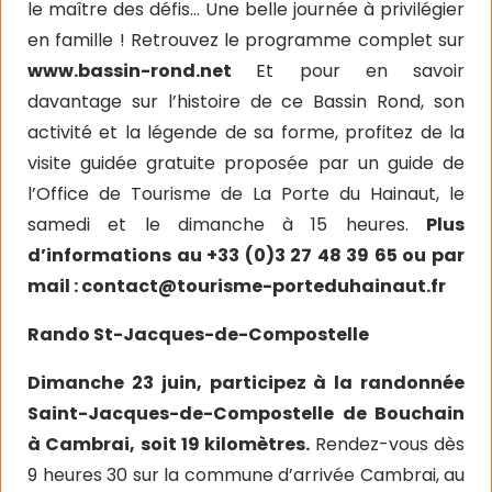
le maître des défis… Une belle journée à privilégier
en famille ! Retrouvez le programme complet sur
www.bassin-rond.net
Et pour en savoir
davantage sur l’histoire de ce Bassin Rond, son
activité et la légende de sa forme, profitez de la
visite guidée gratuite proposée par un guide de
l’Office de Tourisme de La Porte du Hainaut, le
samedi et le dimanche à 15 heures.
Plus
d’informations au +33 (0)3 27 48 39 65 ou par
mail :
contact@tourisme-porteduhainaut.fr
Rando St-Jacques-de-Compostelle
Dimanche 23 juin, participez à la randonnée
Saint-Jacques-de-Compostelle de Bouchain
à Cambrai, soit 19 kilomètres.
Rendez-vous dès
9 heures 30 sur la commune d’arrivée Cambrai, au