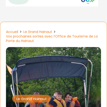
Accueil
Le Grand Hainaut
Vos prochaines sorties avec l’Office de Tourisme de La
Porte du Hainaut
Le Grand Hainaut