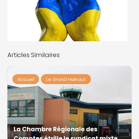
Articles Similaires
Accueil
Le Grand Hainaut
La Chambre Régionale des
Comptes étrille le syndicat mixte