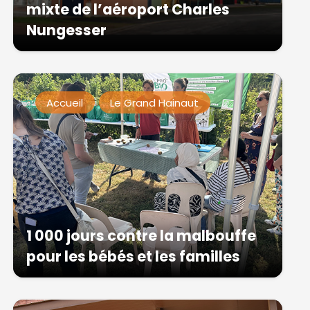
mixte de l’aéroport Charles
Nungesser
Accueil
Le Grand Hainaut
1 000 jours contre la malbouffe
pour les bébés et les familles