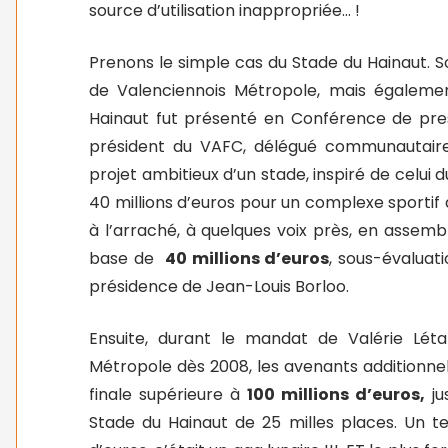
source d’utilisation inappropriée… !
Prenons le simple cas du Stade du Hainaut. S
de Valenciennois Métropole, mais égalemen
Hainaut fut présenté en Conférence de pres
président du VAFC, délégué communautaire
projet ambitieux d’un stade, inspiré de celui 
40 millions d’euros pour un complexe sportif 
à l’arraché, à quelques voix près, en assem
base de
40 millions d’euros
, sous-évaluati
présidence de Jean-Louis Borloo.
Ensuite, durant le mandat de Valérie Lét
Métropole dès 2008, les avenants additionnel
finale supérieure à
100 millions d’euros,
ju
Stade du Hainaut de 25 milles places. Un t