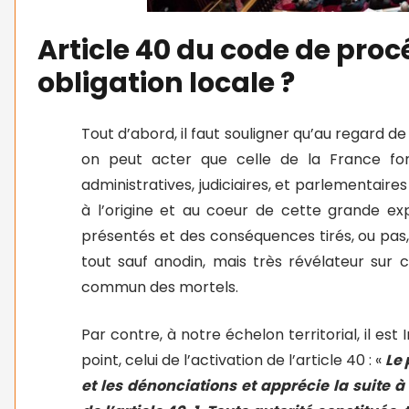
Article 40 du code de pro
obligation locale ?
Tout d’abord, il faut souligner qu’au regard d
on peut acter que celle de la France f
administratives, judiciaires, et parlementaires
à l’origine et au coeur de cette grande ex
présentés et des conséquences tirés, ou pas,
tout sauf anodin, mais très révélateur sur
commun des mortels.
Par contre, à notre échelon territorial, il es
point, celui de l’activation de l’article 40 : «
Le 
et les dénonciations et apprécie la suite