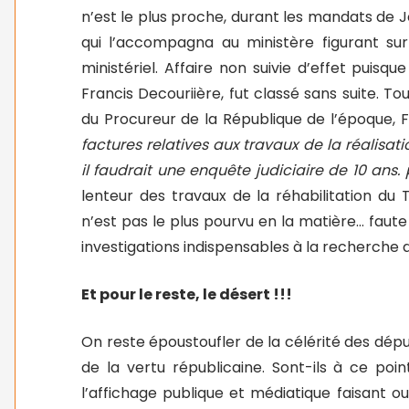
n’est le plus proche, durant les mandats de Je
qui l’accompagna au ministère figurant sur
ministériel. Affaire non suivie d’effet puisq
Francis Decouriière, fut classé sans suite. 
du Procureur de la République de l’époque, F
factures relatives aux travaux de la réalisat
il faudrait une enquête judiciaire de 10 ans
lenteur des travaux de la réhabilitation du 
n’est pas le plus pourvu en la matière… faute
investigations indispensables à la recherche de
Et pour le reste, le désert !!!
On reste époustoufler de la célérité des dép
de la vertu républicaine. Sont-ils à ce poi
l’affichage publique et médiatique faisant ou