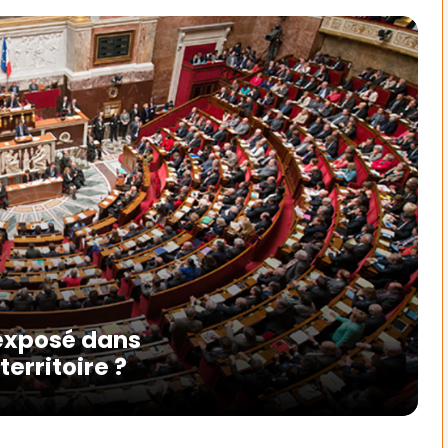
rexposé dans
territoire ?