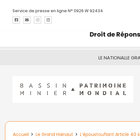
Service de presse en ligne N° 0926 W 92434
Droit de Répon
LE NATIONAL
LE GR
Accueil
Le Grand Hainaut
L’époustouflant Article 40 s