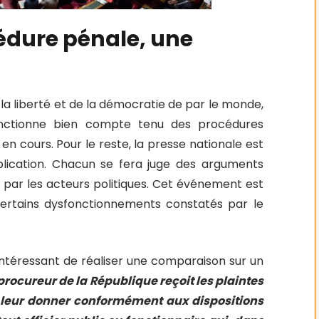
cédure pénale, une
e la liberté et de la démocratie de par le monde,
onctionne bien compte tenu des procédures
 en cours. Pour le reste, la presse nationale est
plication. Chacun se fera juge des arguments
 par les acteurs politiques. Cet événement est
 certains dysfonctionnements constatés par le
t Intéressant de réaliser une comparaison sur un
procureur de la République reçoit les plaintes
 à leur donner conformément aux dispositions