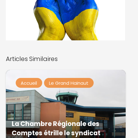
Articles Similaires
Accueil
Le Grand Hainaut
La Chambre Régionale des
Comptes étrille le syndicat