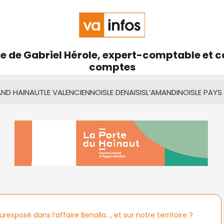
se de Gabriel Hérole, expert-comptable et 
comptes
AND HAINAUT
LE VALENCIENNOIS
LE DENAISIS
L’AMANDINOIS
LE PAYS
urexposé dans l’affaire Benalla…, et sur notre territoire ?