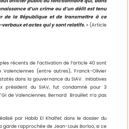
 tout officier public ou fonctionnaire qui, dans
onnaissance d’un crime ou d’un délit est tenu
r de la République et de transmettre à ce
erbaux et actes qui y sont relatifs
.
» (Article
es récents de l’activation de l’article 40 sont
 Valenciennes (entre autres), Franck-Olivier
statés dans la gouvernance du SIAV.
Initiatives
t, ex président du SIAV, fut condamné pour 3
TGI de Valenciennes. Bernard Brouillet n’a pas
éalisé par Habib El Khalfet dans le dossier du
a garde rapprochée de Jean-Louis Borloo, si ce