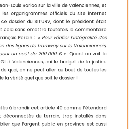
an-Louis Borloo sur la ville de Valenciennes, et
 les organigrammes officiels du site internet
ue ce dossier du SITURV, dont le président était
Tout cela sans omettre toutefois le commentaire
rançois Perain : »
Pour vérifier l’intégralité des
ion des lignes de tramway sur le Valenciennois,
. pour un coût de 200 000 € «
. Quant on voit la
TGI à Valenciennes, oui le budget de la justice
 de quoi, on ne peut aller au bout de toutes les
 la vérité quel que soit le dossier !
utés à brandir cet article 40 comme l’étendard
nt déconnectés du terrain, trop installés dans
blier que l’argent public en province est aussi