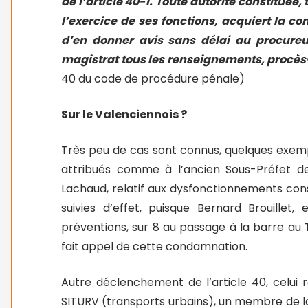
de l’article 40-1. Toute autorité constituée,
l’exercice de ses fonctions, acquiert la c
d’en donner avis sans délai au procureu
magistrat tous les renseignements, procès-v
40 du code de procédure pénale)
Sur le Valenciennois ?
Très peu de cas sont connus, quelques exempl
attribués comme à l’ancien Sous-Préfet de
Lachaud, relatif aux dysfonctionnements con
suivies d’effet, puisque Bernard Brouille
préventions, sur 8 au passage à la barre au 
fait appel de cette condamnation.
Autre déclenchement de l’article 40, celui r
SITURV (transports urbains), un membre de l