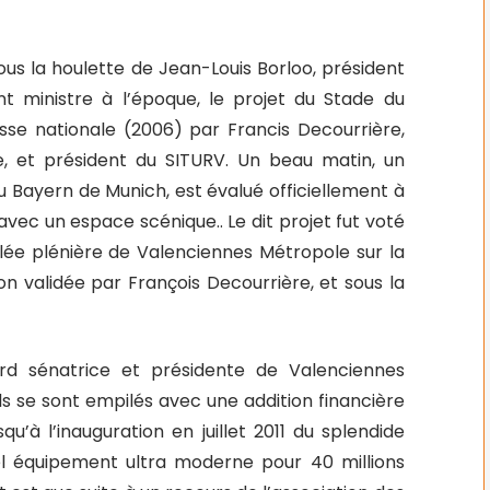
ous la houlette de Jean-Louis Borloo, président
t ministre à l’époque, le projet du Stade du
se nationale (2006) par Francis Decourrière,
, et président du SITURV. Un beau matin, un
du Bayern de Munich, est évalué officiellement à
avec un espace scénique.. Le dit projet fut voté
blée plénière de Valenciennes Métropole sur la
on validée par François Decourrière, et sous la
ard sénatrice et présidente de Valenciennes
s se sont empilés avec une addition financière
squ’à l’inauguration en juillet 2011 du splendide
el équipement ultra moderne pour 40 millions