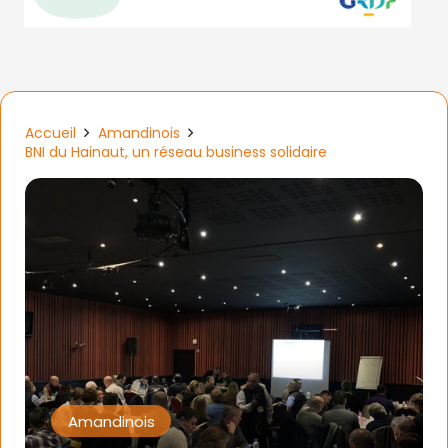
Accueil
Amandinois
BNI du Hainaut, un réseau business solidaire
Amandinois