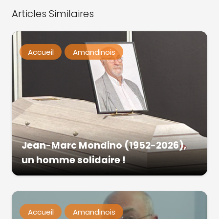
Articles Similaires
Accueil
Amandinois
Jean-Marc Mondino (1952-2026),
un homme solidaire !
Accueil
Amandinois