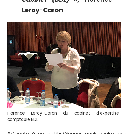
Leroy-Caron
Florence Leroy-Caron du cabinet d’expertise-
comptable BDL
Présente à ce petit-déjeuner anniversaire, une