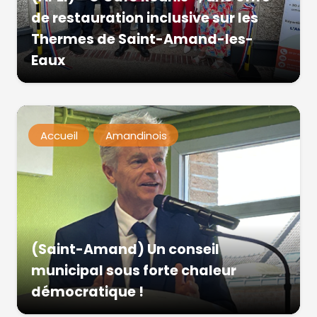
de restauration inclusive sur les
Thermes de Saint-Amand-les-
Eaux
Accueil
Amandinois
(Saint-Amand) Un conseil
municipal sous forte chaleur
démocratique !