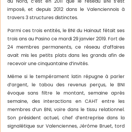
du Nord, c’est en 2011 que le réseau BNI s’est
imposé, et depuis 2012 dans le Valenciennois à
travers 3 structures distinctes.
Parmi ces trois entités, le BNI du Hainaut fêtait ses
trois ans au Pasino ce mardi 29 janvier 2019. Fort de
24 membres permanents, ce réseau d’affaires
avait mis les petits plats dans les grands afin de
recevoir une cinquantaine d’invités.
Même si le tempérament latin répugne à parler
d’argent, le tabou des revenus perçus, le BNI
évoque sans filtre le montant, semaine après
semaine, des interactions en CAHT entre les
membres d’un BNI, voire dans le tissu relationnel.
Son président actuel, chef d’entreprise dans la
signalétique sur Valenciennes, Jérôme Bruet, tord