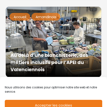
Accueil
Amandinois
Au delà d’une blanchisserie, des
métiers inclusifs pour l’APEI du
Valenciennois
Nous utilisons des cookies pour optimiser notre site web et notre
service.
Accepter les cookies