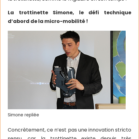
La trottinette Simone, le défi technique
d’abord de la micro-mobilité !
Simone repliée
Concrètement, ce n’est pas une innovation stricto
sensu, car la trottinette existe depuis très