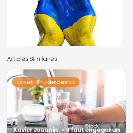
Articles Similaires
Accueil
Valenciennois
Xavier Jouanin : « Il faut engager un