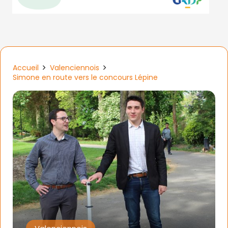
Accueil
Valenciennois
Simone en route vers le concours Lépine