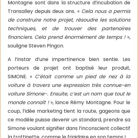
Montagne sont dans la structure d’incubation de
Transalley depuis deux ans. «
Cela nous a permis
de construire notre projet, résoudre les solutions
techniques, et de trouver des partenaires
financiers. Cela prend énormément de temps !
»,
souligne Steven Pingon.
A l’instar d’une impertinence bien sentie. Les
porteurs de projet ont baptisé leur produit,
SIMONE. «
C’était comme un pied de nez à la
voiture à travers une expression très connue-en
voiture Simone-. Ensuite, c’est un nom que tout le
monde connaît !
», lance Rémy Montagne. Pour le
coup, l’idée marketing tient la route, gageons que
ce modèle puisse devenir un standard, prendre sa
Simone voulant signifier dans l’inconscient collectif
la trottinette, comme le frigidaire en son temps !