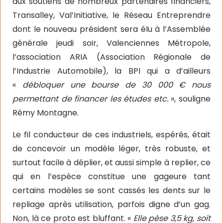
aux soutiens de nombreux partenaires financiers,
Transalley, Val’Initiative, le Réseau Entreprendre
dont le nouveau président sera élu à l’Assemblée
générale jeudi soir, Valenciennes Métropole,
l’association ARIA (Association Régionale de
l’Industrie Automobile), la BPI qui a d’ailleurs
«
débloquer une bourse de 30 000 € nous
permettant de financer les études etc.
», souligne
Rémy Montagne.
Le fil conducteur de ces industriels, espérés, était
de concevoir un modèle léger, très robuste, et
surtout facile à déplier, et aussi simple à replier, ce
qui en l’espèce constitue une gageure tant
certains modèles se sont cassés les dents sur le
repliage après utilisation, parfois digne d’un gag.
Non, là ce proto est bluffant. «
Elle pèse 3,5 kg, soit