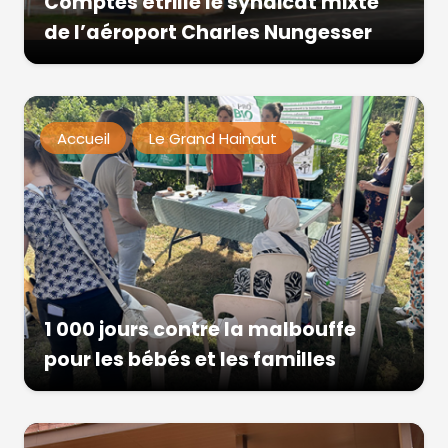
Comptes étrille le syndicat mixte
de l’aéroport Charles Nungesser
Accueil
Le Grand Hainaut
1 000 jours contre la malbouffe
pour les bébés et les familles