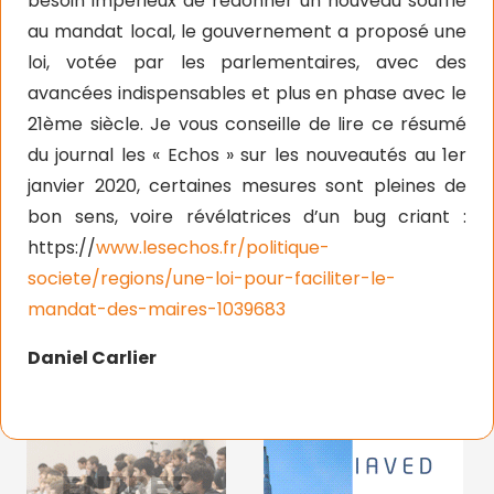
besoin impérieux de redonner un nouveau souffle
au mandat local, le gouvernement a proposé une
loi, votée par les parlementaires, avec des
avancées indispensables et plus en phase avec le
21ème siècle. Je vous conseille de lire ce résumé
du journal les « Echos » sur les nouveautés au 1er
janvier 2020, certaines mesures sont pleines de
bon sens, voire révélatrices d’un bug criant :
https://
www.lesechos.fr/politique-
societe/regions/une-loi-pour-faciliter-le-
mandat-des-maires-1039683
Daniel Carlier