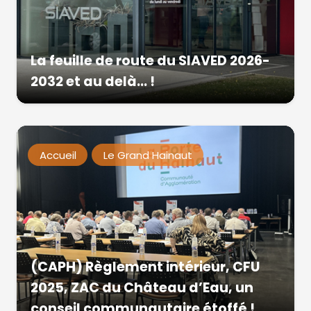
La feuille de route du SIAVED 2026-
2032 et au delà… !
Accueil
Le Grand Hainaut
(CAPH) Règlement intérieur, CFU
2025, ZAC du Château d’Eau, un
conseil communautaire étoffé !