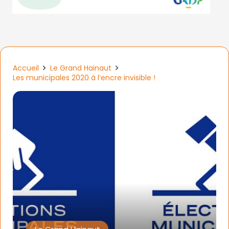
Accueil
Le Grand Hainaut
Les municipales 2020 à l’encre invisible !