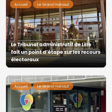
Accueil
Le Grand Hainaut
Le Tribunal administratif de Lille
fait un point d’étape sur les recours
électoraux
Accueil
Le Grand Hainaut