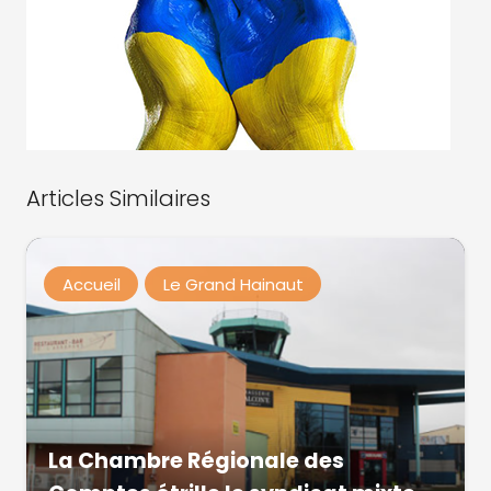
Articles Similaires
Accueil
Le Grand Hainaut
La Chambre Régionale des