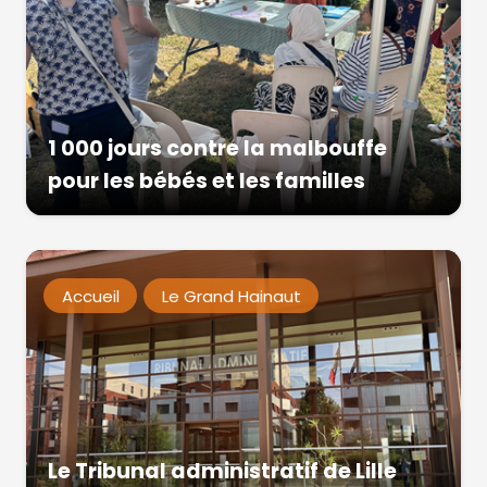
1 000 jours contre la malbouffe
pour les bébés et les familles
Accueil
Le Grand Hainaut
Le Tribunal administratif de Lille