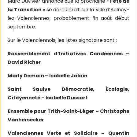
Marc Duvivier annonce que la prochaine «
Fête de
la Transition
» se déroulerait sur la ville d’Aulnoy-
lez-Valenciennes, probablement fin août début
septembre.
Sur le Valenciennois, les listes signataire sont :
Rassemblement d’Initiatives Condéennes –
David Richer
Marly Demain – Isabelle Jalain
Saint Saulve Démocratie, Écologie,
Citoyenneté – Isabelle Dussart
Ensemble pour Trith-Saint-Léger – Christophe
Vanhersecker
Valenciennes Verte et Solidaire – Quentin