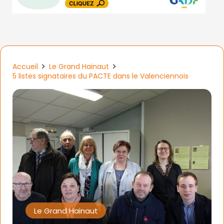
Accueil
Le Grand Hainaut
5 listes signataires du PACTE dans le Valenciennois
Le Grand Hainaut