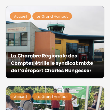
Accueil
Le Grand Hainaut
La Chambre Régionale des
Comptes étrille le syndicat mixte
de l’aéroport Charles Nungesser
Accueil
Le Grand Hainaut