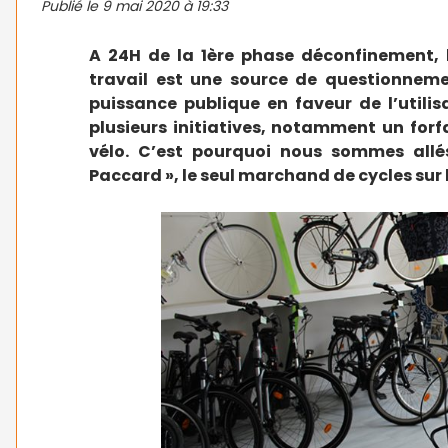
Publié le
9 mai 2020 à 19:33
A 24H de la 1ère phase déconfinement, l
travail est une source de questionnemen
puissance publique en faveur de l’utili
plusieurs initiatives, notamment un forf
vélo. C’est pourquoi nous sommes allés
Paccard », le seul marchand de cycles sur l