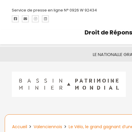
Service de presse en ligne N° 0926 W 92434
Droit de Répon
LE NATIONAL
LE GR
Accueil
Valenciennois
Le Vélo, le grand gagnant d’une