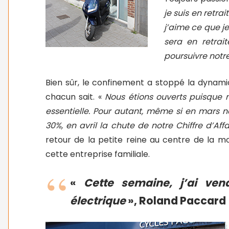
je suis en retra
j’aime ce que je
sera en retrai
poursuivre notre
Bien sûr, le confinement a stoppé la dyna
chacun sait. «
Nous étions ouverts puisque
essentielle. Pour autant, même si en mars 
30%, en avril la chute de notre Chiffre d’Aff
retour de la petite reine au centre de la mo
cette entreprise familiale.
«
Cette semaine, j’ai ve
électrique
», Roland Paccard