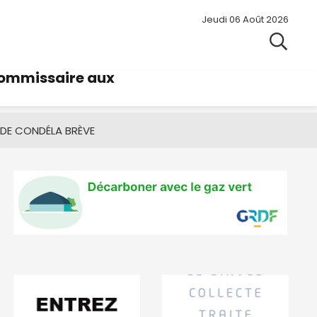
Jeudi 06 Août 2026
commissaire aux
 DE CONDÉ
LA BRÈVE