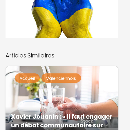
Articles Similaires
Accueil
Valenciennois
Xavier Jouanin : « Il faut engager
un débat communautaire sur