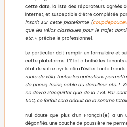
cette date, la liste des réparateurs agréés d
internet, et susceptible d’être complétée par 
inscrit sur cette plateforme (
coupdepouceve
que les vélos classiques pour le trajet domi
etc.
», précise le professionnel.
Le particulier doit remplir un formulaire et 
cette plateforme. L’Etat a balisé les tenants 
état de votre cycle afin d’éviter toute fraude.
route du vélo, toutes les opérations permett
de pneus, freins, câble du dérailleur etc. ! S
ne devra s’acquitter que de la TVA. Par contr
50€, ce forfait sera déduit de la somme tota
Nul doute que plus d’un Français(e) a un
dégonflés, une couche de poussière ne permet