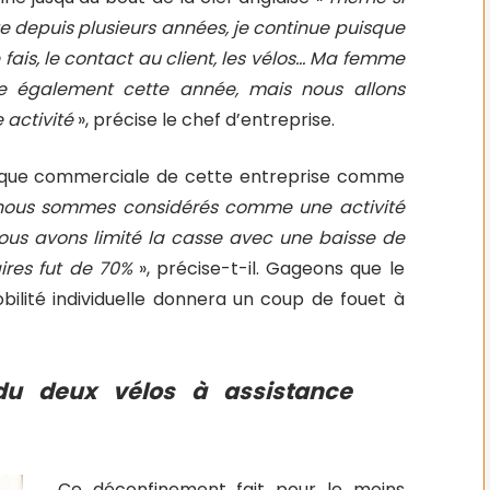
ite depuis plusieurs années, je continue puisque
 fais, le contact au client, les vélos… Ma femme
te également cette année, mais nous allons
 activité
», précise le chef d’entreprise.
mique commerciale de cette entreprise comme
 nous sommes considérés comme une activité
nous avons limité la casse avec une baisse de
aires fut de 70%
», précise-t-il. Gageons que le
bilité individuelle donnera un coup de fouet à
ndu deux vélos à assistance
Ce déconfinement fait pour le moins