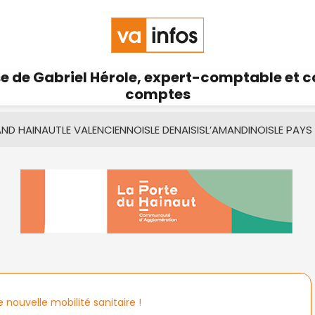
se de Gabriel Hérole, expert-comptable et 
comptes
AND HAINAUT
LE VALENCIENNOIS
LE DENAISIS
L’AMANDINOIS
LE PAYS
 nouvelle mobilité sanitaire !