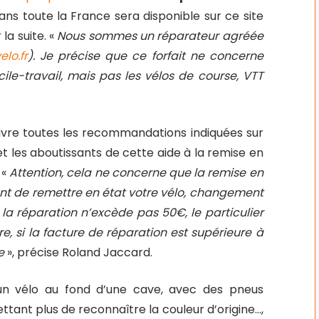
ans toute la France sera disponible sur ce site
la suite. «
Nous sommes un réparateur agréée
lo.fr
). Je précise que ce forfait ne concerne
cile-travail, mais pas les vélos de course, VTT
suivre toutes les recommandations indiquées sur
et les aboutissants de cette aide à la remise en
 «
Attention, cela ne concerne que la remise en
ant de remettre en état votre vélo, changement
i la réparation n’excède pas 50€, le particulier
e, si la facture de réparation est supérieure à
le
», précise Roland Jaccard.
 un vélo au fond d’une cave, avec des pneus
tant plus de reconnaître la couleur d’origine…,