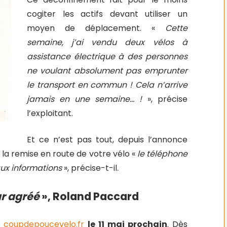
cogiter les actifs devant utiliser un
moyen de déplacement. «
Cette
semaine, j’ai vendu deux vélos à
assistance électrique à des personnes
ne voulant absolument pas emprunter
le transport en commun ! Cela n’arrive
jamais en une semaine… !
», précise
l’exploitant.
Et ce n’est pas tout, depuis l’annonce
la remise en route de votre vélo «
le téléphone
aux informations
», précise-t-il.
r agréé
», Roland Paccard
e
coupdepoucevelo.fr
le 11 mai prochain
. Dès