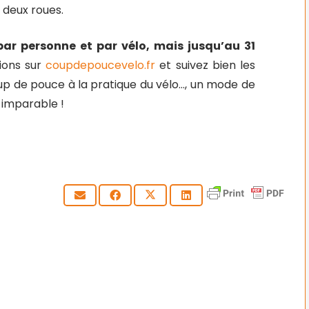
 deux roues.
par personne et par vélo, mais jusqu’au 31
ions sur
coupdepoucevelo.fr
et suivez bien les
up de pouce à la pratique du vélo…, un mode de
 imparable !