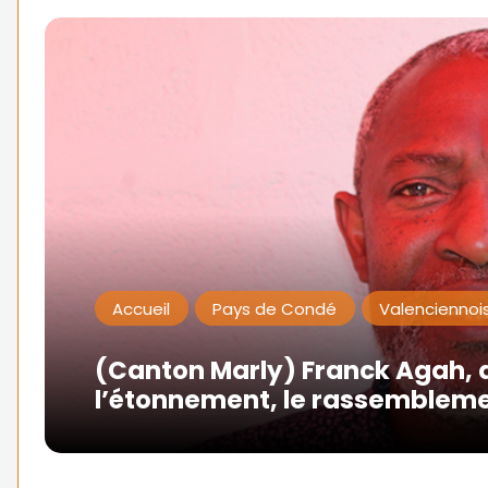
Accueil
Pays de Condé
Valenciennoi
(Canton Marly) Franck Agah, 
l’étonnement, le rassembleme