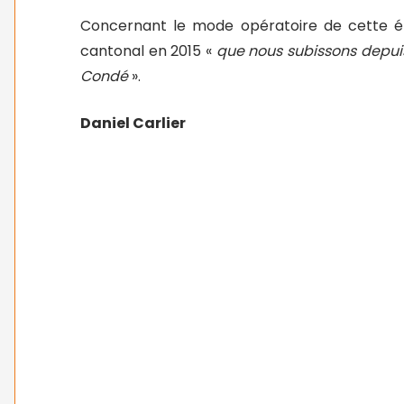
Concernant le mode opératoire de cette é
cantonal en 2015 «
que nous subissons depuis
Condé
».
Daniel Carlier