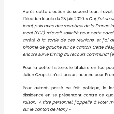
Après cette élection du second tour, il avai
l’élection locale du 28 juin 2020. «
Oui, j’ai eu
local, puis avec des membres de la France In
local (PCF) m’avait sollicité pour cette cand
arrêté à la sortie de ces réunions, et j’ai 
binôme de gauche sur ce canton. Cette désign
encore sur le timing du recours communal (
Pour la petite histoire, le titulaire en lice 
Julien Czapski, n’est pas un inconnu pour Fra
Pour autant, passé ce fait politique, le 
dissidence en se présentant contre ce quatu
raison. A titre personnel, j’appelle à voter
sur le canton de Marly
»