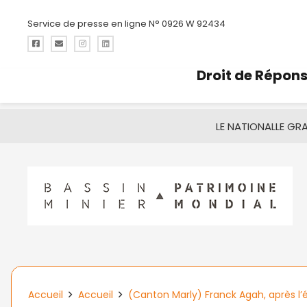
Service de presse en ligne N° 0926 W 92434
Droit de Répon
LE NATIONAL
LE GR
Accueil
Accueil
(Canton Marly) Franck Agah, après l