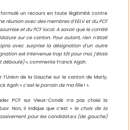
t formulé un recours en toute légitimité contre
 une réunion avec des membres d’EELV et du PCF
soumise et du PCF local. A savoir que le comité
idature sur ce canton. Pour autant, rien n’était
appris avec surprise la désignation d’un autre
ation est intervenue trop tôt pour moi, j’étais
et débouté)
», commente Franck Agah.
pour l’Union de la Gauche sur le canton de Marly,
nck Agah «
c’est le parrain de ma fille
! ».
leader PCF sur Vieux-Condé n’a pas choisi la
or. Non, il indique que c’est «
le choix de la
 massivement pour les candidat.e.s (de gauche)