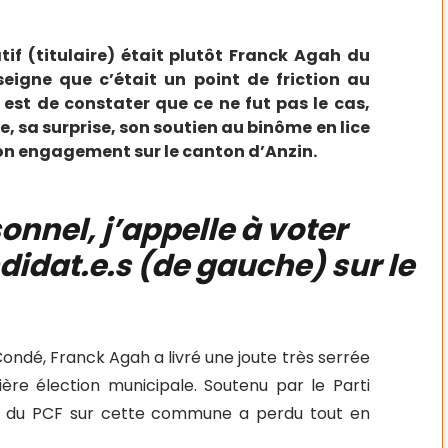
tif (titulaire) était plutôt Franck Agah du
seigne que c’était un point de friction au
est de constater que ce ne fut pas le cas,
e, sa surprise, son soutien au binôme en lice
on engagement sur le canton d’Anzin.
sonnel, j’appelle à voter
idat.e.s (de gauche) sur le
-Condé, Franck Agah a livré une joute très serrée
ière élection municipale. Soutenu par le Parti
der du PCF sur cette commune a perdu tout en