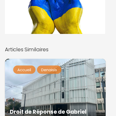
Articles Similaires
Accueil
Denaisis
Droit de Réponse de Gabriel