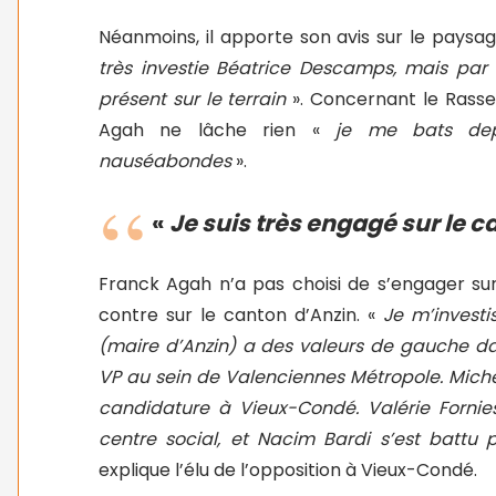
Néanmoins, il apporte son avis sur le paysag
très investie Béatrice Descamps, mais par 
présent sur le terrain
». Concernant le Rass
Agah ne lâche rien «
je me bats depui
nauséabondes
».
«
Je suis très engagé sur le 
Franck Agah n’a pas choisi de s’engager sur
contre sur le canton d’Anzin. «
Je m’investi
(maire d’Anzin) a des valeurs de gauche
VP au sein de Valenciennes Métropole. Mi
candidature à Vieux-Condé. Valérie Fornies
centre social, et Nacim Bardi s’est batt
explique l’élu de l’opposition à Vieux-Condé.