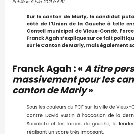
Publié le
9 juin 2021 à 6:51
Sur le canton de Marly, le candidat puta
côté de l’Union de la Gauche à telle en
Conseil municipal de Vieux-Condé. Force 
Franck Agah s’explique sur ce fait politiqu
sur le Canton de Marly, mais également s
Franck Agah : «
A titre per
massivement pour les cand
canton de Marly
»
Sous les couleurs du PCF sur la ville de Vieux
contre David Bustin à l’occasion de la dern
Socialiste et les forces de gauche, le lea
réalisant un score très imposant.