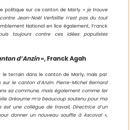
e politique sur ce canton de Marly. «
je trouve
contre Jean-Noël Verfaillie n’est pas du tout
emblement National en lice également, Franck
s toujours contre ces idées populistes
canton d’Anzin
», Franck Agah
 le terrain dans le canton de Marly, mais par
s sur le canton d’Anzin. Pierre-Michel Bernard
 dans sa commune, mais également comme 1er
chelle Gréaume m’a beaucoup soutenu pour ma
 est une collègue de travail, Directrice d’un
u pour donner un nouveau souffle à Ascoval
»,