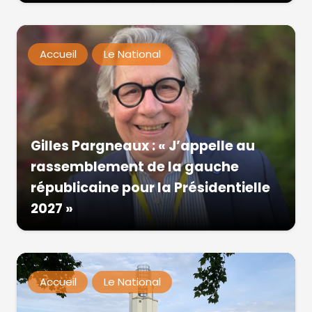
Accueil
Le National
Gilles Pargneaux : « J’appelle au
rassemblement de la gauche
républicaine pour la Présidentielle
2027 »
Accueil
Le National