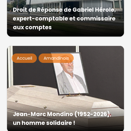
Droit de Réponse de Gabriel Hérole,
expert-comptable et commissaire
aux comptes
Accueil
Amandinois
Jean-Marc Mondino (1952-2026),
un homme solidaire !