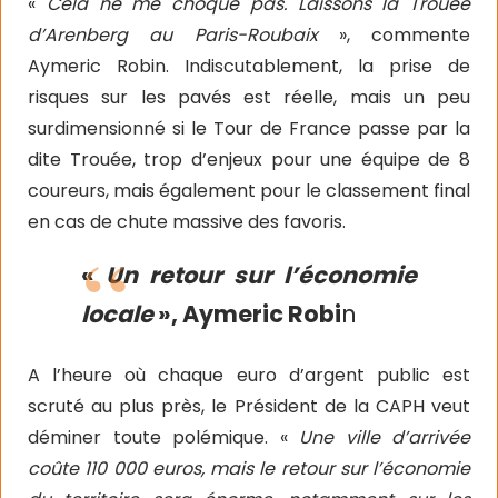
«
Cela ne me choque pas. Laissons la Trouée
d’Arenberg au Paris-Roubaix
», commente
Aymeric Robin. Indiscutablement, la prise de
risques sur les pavés est réelle, mais un peu
surdimensionné si le Tour de France passe par la
dite Trouée, trop d’enjeux pour une équipe de 8
coureurs, mais également pour le classement final
en cas de chute massive des favoris.
«
Un retour sur l’économie
locale
», Aymeric Robi
n
A l’heure où chaque euro d’argent public est
scruté au plus près, le Président de la CAPH veut
déminer toute polémique. «
Une ville d’arrivée
coûte 110 000 euros, mais le retour sur l’économie