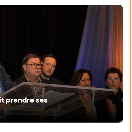
it prendre ses