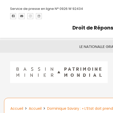
Service de presse en ligne N° 0926 W 92434
Droit de Répon
LE NATIONAL
LE GR
Accueil
Accueil
Dominique Savary : « L’Etat doit prend