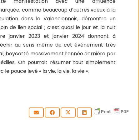
tte manifestation avec une affluence
arquée, comme beaucoup d’autres voeux à la
ulation dans le Valenciennois, démontre un
oin de lien social ; c’est quasi le jour et la nuit
tre janvier 2023 et janvier 2024 donnant à
fléchir au sens même de cet événement très
al, boycotté massivement l’année dernière par
 édiles. On pourrait résumer tout simplement
c le pouce levé « la vie, la vie, la vie ».