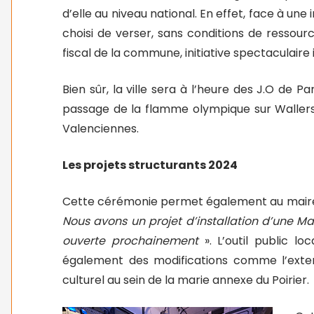
d’elle au niveau national. En effet, face à une
choisi de verser, sans conditions de ressou
fiscal de la commune, initiative spectaculair
Bien sûr, la ville sera à l’heure des J.O de 
passage de la flamme olympique sur Waller
Valenciennes.
Les projets structurants 2024
Cette cérémonie permet également au maire de
Nous avons un projet d’installation d’une Mai
ouverte prochainement
». L’outil public l
également des modifications comme l’exten
culturel au sein de la marie annexe du Poirier.