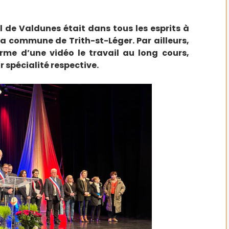
iel de Valdunes était dans tous les esprits à
la commune de Trith-st-Léger. Par ailleurs,
orme d’une vidéo le travail au long cours,
 spécialité respective.