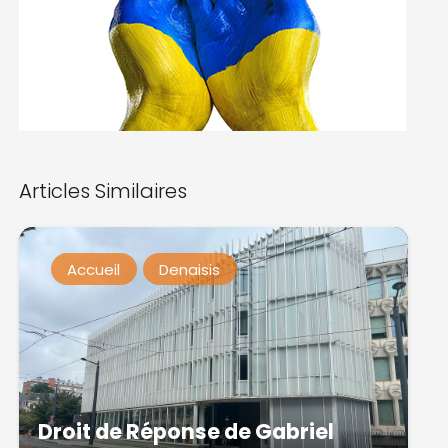
Articles Similaires
Accueil
Denaisis
Droit de Réponse de Gabriel