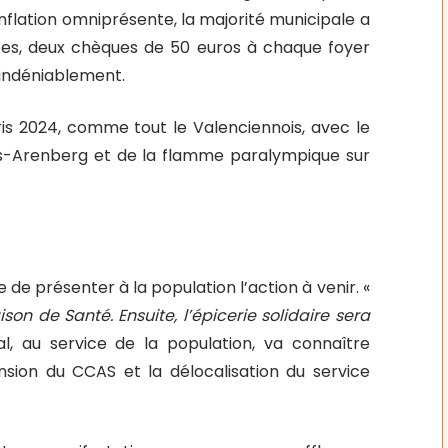
 inflation omniprésente, la majorité municipale a
rces, deux chèques de 50 euros à chaque foyer
e indéniablement.
Paris 2024, comme tout le Valenciennois, avec le
s-Arenberg et de la flamme paralympique sur
 présenter à la population l’action à venir. «
son de Santé. Ensuite, l’épicerie solidaire sera
ocal, au service de la population, va connaître
sion du CCAS et la délocalisation du service