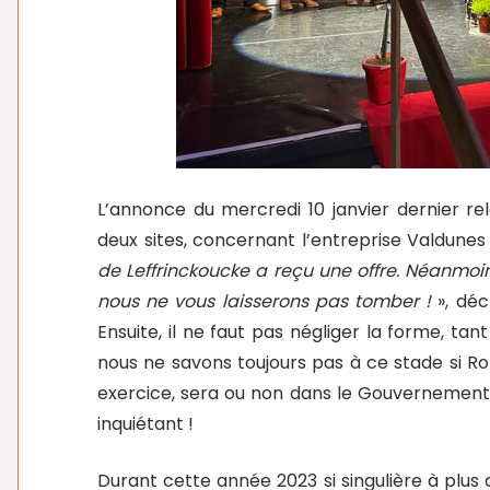
L’annonce du mercredi 10 janvier dernier rel
deux sites, concernant l’entreprise Valdunes 
de Leffrinckoucke a reçu une offre. Néanmoins
nous ne vous laisserons pas tomber !
», dé
Ensuite, il ne faut pas négliger la forme, tan
nous ne savons toujours pas à ce stade si Rol
exercice, sera ou non dans le Gouvernement
inquiétant !
Durant cette année 2023 si singulière à plus d’