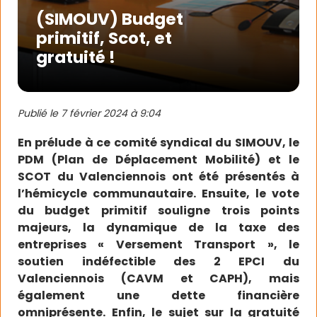
(SIMOUV) Budget
primitif, Scot, et
gratuité !
Publié le
7 février 2024 à 9:04
En prélude à ce comité syndical du SIMOUV, le
PDM (Plan de Déplacement Mobilité) et le
SCOT du Valenciennois ont été présentés à
l’hémicycle communautaire. Ensuite, le vote
du budget primitif souligne trois points
majeurs, la dynamique de la taxe des
entreprises « Versement Transport », le
soutien indéfectible des 2 EPCI du
Valenciennois (CAVM et CAPH), mais
également une dette financière
omniprésente. Enfin, le sujet sur la gratuité