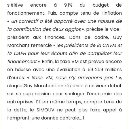
s’élève encore à 9,1% du budget de
fonctionnement. Puis, compte tenu de l’inflation
«
un correctif a été apporté avec une hausse de
la contribution des deux agglos
», précise le vice-
président aux finances. Dans ce cadre, Guy
Marchant remercie « l
es présidents de la CAVM et
la CAPH pour leur écoute afin de compléter leur
financement
». Enfin, la taxe VM est prévue encore
en hausse avec une évaluation à 59 269 millions
d’euros. «
Sans VM, nous n’y arriverions pas !
»,
claque Guy Marchant en réponse à un vieux débat
sur sa suppression pour soulager l’économie des
entreprises.
Et en même temps, compte tenu de
la dette, le SIMOUV ne peut plus faire appel à
l’emprunt, une donnée centrale… !