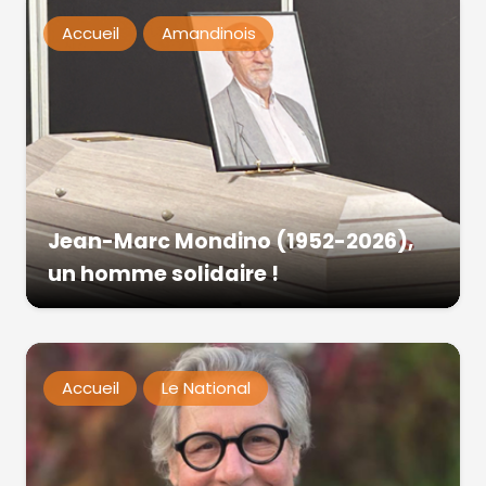
Accueil
Amandinois
Jean-Marc Mondino (1952-2026),
un homme solidaire !
Accueil
Le National