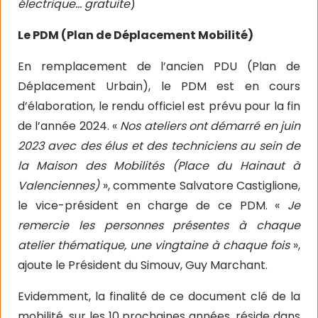
électrique… gratuite
)
Le PDM (Plan de Déplacement Mobilité)
En remplacement de l’ancien PDU (Plan de
Déplacement Urbain), le PDM est en cours
d’élaboration, le rendu officiel est prévu pour la fin
de l’année 2024. «
Nos ateliers ont démarré en juin
2023 avec des élus et des techniciens au sein de
la Maison des Mobilités (Place du Hainaut à
Valenciennes)
», commente Salvatore Castiglione,
le vice-président en charge de ce PDM. «
Je
remercie les personnes présentes à chaque
atelier thématique, une vingtaine à chaque fois
»,
ajoute le Président du Simouv, Guy Marchant.
Evidemment, la finalité de ce document clé de la
mobilité, sur les 10 prochaines années, réside dans