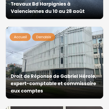
Travaux Bd Harpignies à
Valenciennes du 10 au 28 août
Accueil
Denaisis
Droit de Réponse de Gabriel Hérole,
expert-comptable et commissaire
aux comptes