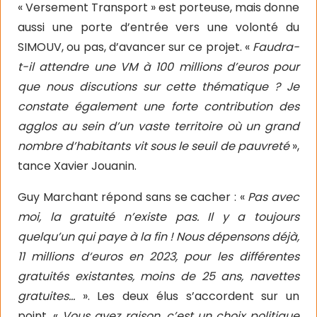
« Versement Transport » est porteuse, mais donne
aussi une porte d’entrée vers une volonté du
SIMOUV, ou pas, d’avancer sur ce projet. «
Faudra-
t-il attendre une VM à 100 millions d’euros pour
que nous discutions sur cette thématique ? Je
constate également une forte contribution des
agglos au sein d’un vaste territoire où un grand
nombre d’habitants vit sous le seuil de pauvreté
»,
tance Xavier Jouanin.
Guy Marchant répond sans se cacher : «
Pas avec
moi, la gratuité n’existe pas. Il y a toujours
quelqu’un qui paye à la fin ! Nous dépensons déjà,
11 millions d‘euros en 2023, pour les différentes
gratuités existantes, moins de 25 ans, navettes
gratuites…
». Les deux élus s’accordent sur un
point. «
Vous avez raison, c’est un choix politique