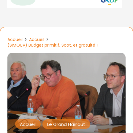
Accueil
Accueil
(SIMOUV) Budget primitif, Scot, et gratuité !
Accueil
Le Grand Hainaut