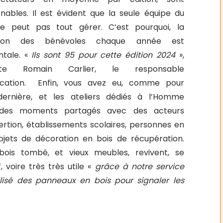
nables. Il est évident que la seule équipe du
e peut pas tout gérer. C’est pourquoi, la
ation des bénévoles chaque année est
tale. «
Ils sont 95 pour cette édition 2024
»,
te Romain Carlier, le responsable
ation.
Enfin, vous avez eu, comme pour
dernière, et les ateliers dédiés à l’Homme
 des moments partagés avec des acteurs
sertion, établissements scolaires, personnes en
objets de décoration en bois de récupération.
 bois tombé, et vieux meubles, revivent, se
 voire très très utile «
grâce à notre service
lisé des panneaux en bois pour signaler les