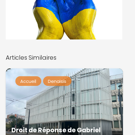
Articles Similaires
Accueil
Denaisis
Droit de Réponse de Gabriel