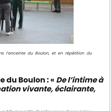
s l’enceinte du Boulon, et en répétition du
ce du Boulon : «
De l’intime à
tion vivante, éclairante,