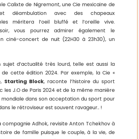
ble Calixte de Nigremont, une Cie mexicaine de
et déambulation avec des chapeaux
les méritera l’oeil bluffé et l’oreille vive.
soir, vous pourrez admirer également le
n ciné-concert de nuit (22H30 à 23h30), un
ujet d’actualité très lourd, telle est aussi la
de cette édition 2024. Par exemple, la Cie «
e,
Starting Block
, raconte l’histoire du sport
vec les J.O de Paris 2024 et de la même manière
été mondiale dans son acceptation du sport pour
dans le rétroviseur est souvent ravageur.. !
 la compagnie Adhok, revisite Anton Tchekhov à
stoire de famille puisque le couple, à la vie, de