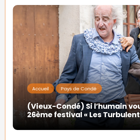
Accueil
Pays de Condé
(Vieux-Condé) Si l’humain vou
26ème festival « Les Turbulent