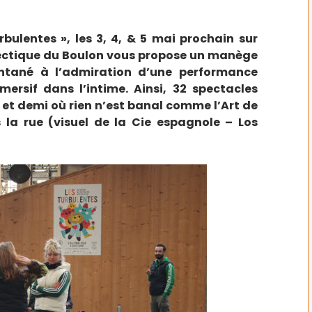
rbulentes », les 3, 4, & 5 mai prochain sur
ectique du Boulon vous propose un manège
ontané à l’admiration d’une performance
ersif dans l’intime. Ainsi, 32 spectacles
et demi où rien n’est banal comme l’Art de
s la rue (visuel de la Cie espagnole – Los