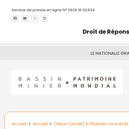
Service de presse en ligne N° 0926 W 92434
Droit de Répon
LE NATIONAL
LE GR
Accueil
Accueil
(Vieux-Condé) Si l’humain vous était 