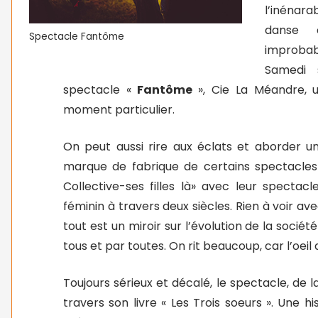
l’inénara
danse 
Spectacle Fantôme
improbab
Samedi 
spectacle «
Fantôme
», Cie La Méandre, u
moment particulier.
On peut aussi rire aux éclats et aborder un s
marque de fabrique de certains spectacles 
Collective-ses filles là» avec leur spectacl
féminin à travers deux siècles. Rien à voir a
tout est un miroir sur l’évolution de la soci
tous et par toutes. On rit beaucoup, car l’oeil 
Toujours sérieux et décalé, le spectacle, de
travers son livre « Les Trois soeurs ». Une hi