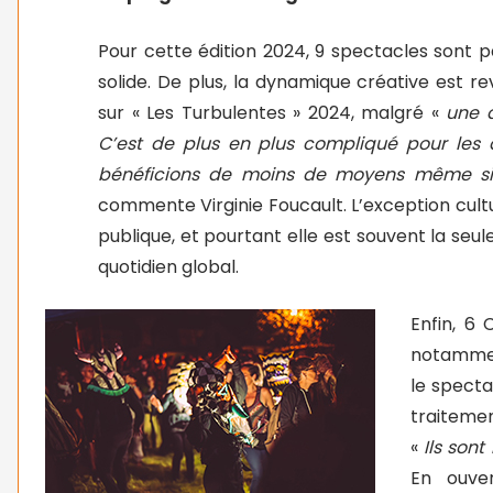
Pour cette édition 2024, 9 spectacles sont p
solide. De plus, la dynamique créative est 
sur « Les Turbulentes » 2024, malgré «
une di
C’est de plus en plus compliqué pour les a
bénéficions de moins de moyens même si n
commente Virginie Foucault. L’exception cultu
publique, et pourtant elle est souvent la se
quotidien global.
Enfin, 6 
notammen
le specta
traiteme
«
Ils son
En ouve