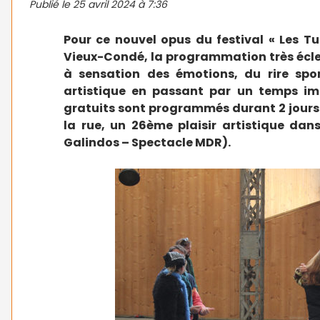
Publié le
25 avril 2024 à 7:36
Pour ce nouvel opus du festival « Les Tu
Vieux-Condé, la programmation très écl
à sensation des émotions, du rire sp
artistique en passant par un temps imm
gratuits sont programmés durant 2 jours 
la rue, un 26ème plaisir artistique dan
Galindos – Spectacle MDR).