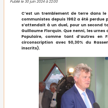
Publié le
30 juin 2024 à 22:00
C’est un tremblement de terre dans le 
communistes depuis 1962 a été perdue p
s’attendait à un duel, pour un second t
Guillaume Florquin. Que nenni, les urne
Populaire, comme tant d’autres en F
circonscription avec 50,30% du Rass
inscrits).