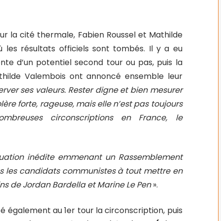
r la cité thermale, Fabien Roussel et Mathilde
 les résultats officiels sont tombés. Il y a eu
nte d’un potentiel second tour ou pas, puis la
athilde Valembois ont annoncé ensemble leur
erver ses valeurs. Rester digne et bien mesurer
lère forte, rageuse, mais elle n’est pas toujours
breuses circonscriptions en France, le
ituation inédite emmenant un Rassemblement
ous les candidats communistes à tout mettre en
ns de Jordan Bardella et Marine Le Pen
».
également au 1er tour la circonscription, puis