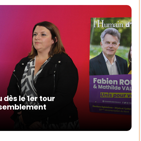
dès le 1er tour
assemblement