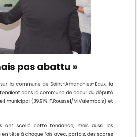
mais pas abattu »
 sur la commune de Saint-Amand-les-Eaux, la
 se tenaient dans la commune de coeur du député
onseil municipal (39,91% F.Roussel/M.Valembois) et
ois ont scellé cette tendance, mais aussi les
 en tête à chaque fois avec, parfois, des scores