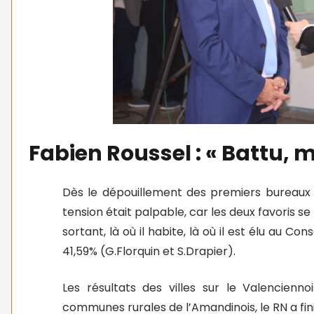
Fabien Roussel : « Battu, 
Dès le dépouillement des premiers bureaux
tension était palpable, car les deux favoris
sortant, là où il habite, là où il est élu au C
41,59% (G.Florquin et S.Drapier).
Les résultats des villes sur le Valencienn
communes rurales de l’Amandinois, le RN a fini