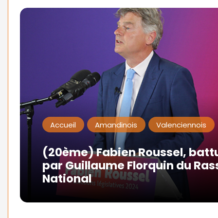
Accueil
Amandinois
Valenciennois
(20ème) Fabien Roussel, battu 
par Guillaume Florquin du R
National