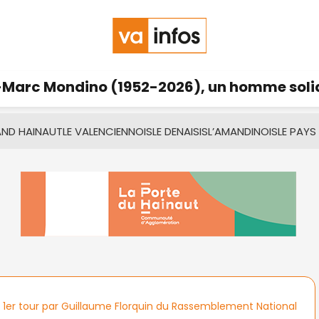
Marc Mondino (1952-2026), un homme solid
AND HAINAUT
LE VALENCIENNOIS
LE DENAISIS
L’AMANDINOIS
LE PAYS
 1er tour par Guillaume Florquin du Rassemblement National