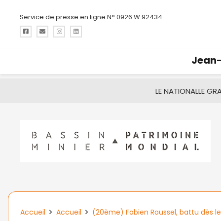
Service de presse en ligne N° 0926 W 92434
Jean-
LE NATIONAL
LE GR
Accueil
Accueil
(20ème) Fabien Roussel, battu dès le