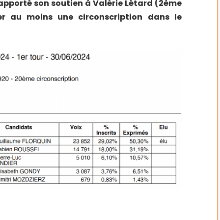
apporté son soutien à Valérie Létard (2ème
er au moins une circonscription dans le