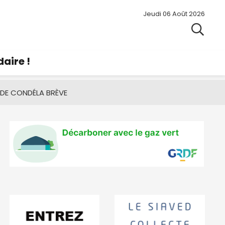
Jeudi 06 Août 2026
aire !
 DE CONDÉ
LA BRÈVE