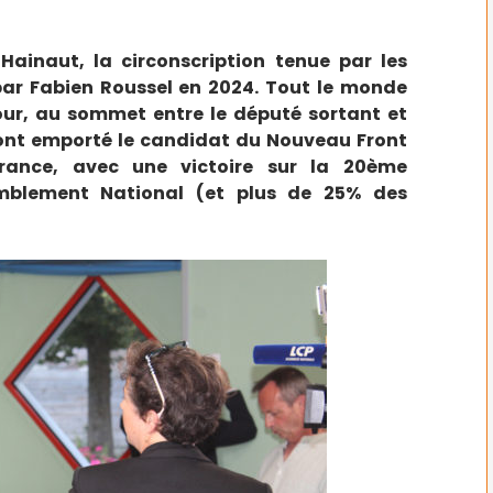
Hainaut, la circonscription tenue par les
ar Fabien Roussel en 2024. Tout le monde
our, au sommet entre le député sortant et
s ont emporté le candidat du Nouveau Front
rance, avec une victoire sur la 20ème
emblement National (et plus de 25% des