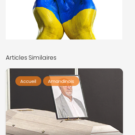
Articles Similaires
Accueil
Amandinois