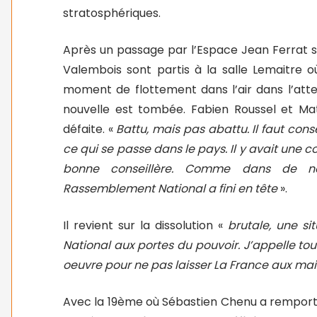
stratosphériques.
Après un passage par l’Espace Jean Ferrat su
Valembois sont partis à la salle Lemaitre où
moment de flottement dans l’air dans l’atte
nouvelle est tombée. Fabien Roussel et M
défaite. «
Battu, mais pas abattu. Il faut cons
ce qui se passe dans le pays. Il y avait une co
bonne conseillère. Comme dans de nom
Rassemblement National a fini en tête
».
Il revient sur la dissolution «
brutale, une s
National aux portes du pouvoir. J’appelle t
oeuvre pour ne pas laisser La France aux mai
Avec la 19ème où Sébastien Chenu a remporté 