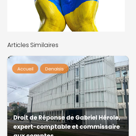
Articles Similaires
Accueil
Denaisis
Droit de Réponse de Gabriel Hérole,
expert-comptable et commissaire
aux comptes