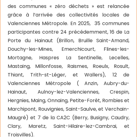
des communes « zéro déchets » est relancée
grâce à l’arrivée des collectivités locales de
Valenciennes Métropole. En 2025,
35 communes
participantes contre 24 précédemment, 16 de La
Porte du Hainaut (Brillon, Bruille Saint-Amand,
Douchy-les-Mines, Emerchicourt, Flines-les-
Mortagne, Haspres La Sentinelle, Lecelles,
Mastaing, Millonfosse, Raismes, Roeulx, Rosult,
Thiant, Trith-st-Léger, et Wallers), 12 de
Valenciennes Métropole ( Anzin, Aubry-du-
Hainaut, Aulnoy-lez-Valenciennes, Crespin,
Hergnies, Maing, Onnaing, Petite-Forêt, Rombies et
Marchipont, Rouvignies, Saint-Saulve, et Verchain-
Maugré) et 7 de la CA2C (Berry, Busigny, Caudry,
Clary, Maretz, Saint-Hilaire-lez-Cambrai, et
Troisvilles).