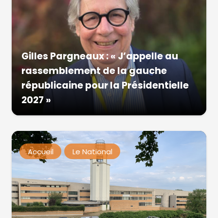
Gilles Pargneaux : « J’appelle au
rassemblement de la gauche
républicaine pour la Présidentielle
2027 »
Accueil
Le National