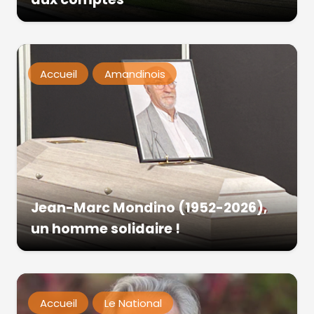
Accueil
Amandinois
Jean-Marc Mondino (1952-2026),
un homme solidaire !
Accueil
Le National