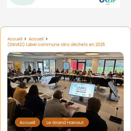
Accueil
Accueil
(SIAVED) Label commune zéro déchets en 2025
Accueil
Le Grand Hainaut