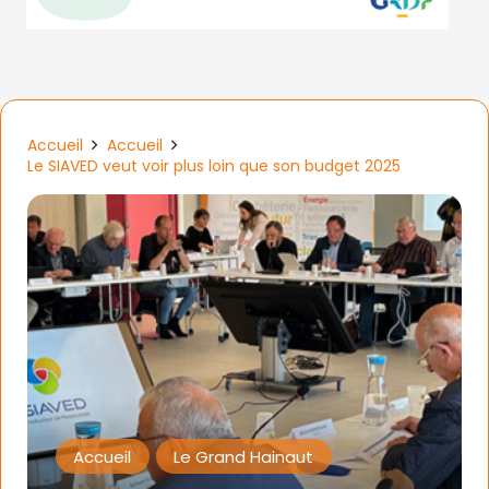
Accueil
Accueil
Le SIAVED veut voir plus loin que son budget 2025
Accueil
Le Grand Hainaut