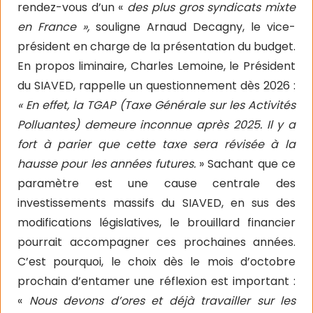
rendez-vous d’un «
des plus gros syndicats mixte
en France »,
souligne Arnaud Decagny, le vice-
président en charge de la présentation du budget.
En propos liminaire, Charles Lemoine, le Président
du SIAVED, rappelle un questionnement dès 2026 :
« En effet, la TGAP (Taxe Générale sur les Activités
Polluantes) demeure inconnue après 2025. Il y a
fort à parier que cette taxe sera révisée à la
hausse pour les années futures.
» Sachant que ce
paramètre est une cause centrale des
investissements massifs du SIAVED, en sus des
modifications législatives, le brouillard financier
pourrait accompagner ces prochaines années.
C’est pourquoi, le choix dès le mois d’octobre
prochain d’entamer une réflexion est important :
«
Nous devons d’ores et déjà travailler sur les