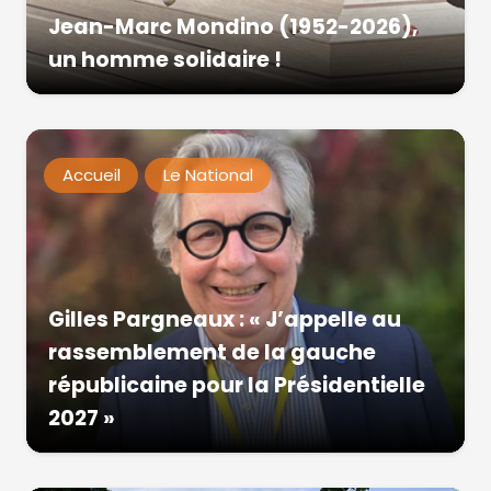
Jean-Marc Mondino (1952-2026),
un homme solidaire !
Accueil
Le National
Gilles Pargneaux : « J’appelle au
rassemblement de la gauche
républicaine pour la Présidentielle
2027 »