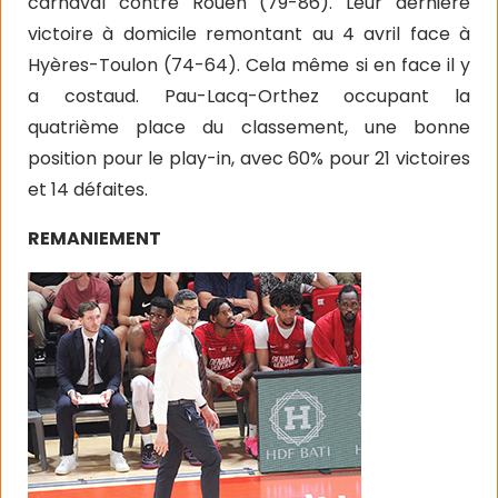
carnaval contre Rouen (79-86). Leur dernière
victoire à domicile remontant au 4 avril face à
Hyères-Toulon (74-64). Cela même si en face il y
a costaud. Pau-Lacq-Orthez occupant la
quatrième place du classement, une bonne
position pour le play-in, avec 60% pour 21 victoires
et 14 défaites.
REMANIEMENT