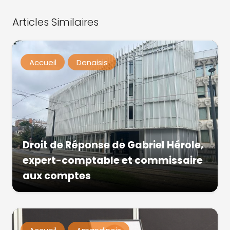
Articles Similaires
Accueil
Denaisis
Droit de Réponse de Gabriel Hérole,
expert-comptable et commissaire
aux comptes