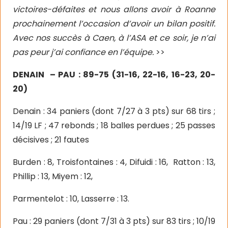
victoires-défaites et nous allons avoir à Roanne
prochainement l’occasion d’avoir un bilan positif.
Avec nos succès à Caen, à l’ASA et ce soir, je n’ai
pas peur j’ai confiance en
l’équipe.
>>
DENAIN
– PAU : 89-75 (31-16, 22-16, 16-23, 20-
20)
Denain : 34 paniers (dont 7/27 à 3 pts) sur 68 tirs ;
14/19 LF ; 47 rebonds ; 18 balles perdues ; 25 passes
décisives ; 21 fautes
Burden : 8, Troisfontaines : 4, Difuidi : 16,
Ratton : 13,
Phillip : 13, Miyem : 12,
Parmentelot : 10, Lasserre : 13.
Pau : 29 paniers (dont 7/31 à 3 pts) sur 83 tirs ; 10/19