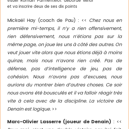
visuel Romain Parmentelot déborde Minor
et va inscrire deux de ses dix points
Mickaël Hay (coach de Pau) : <<
Chez nous en
première mi-temps, il n’y a rien offensivement,
rien défensivement, nous n’étions pas sur la
même page, on joue les uns à côté des autres. On
veut jouer vite alors que nous étions déjà à moins
quinze, mais nous n’avons rien créé. Pas de
défense, pas d’intelligence de jeu, pas de
cohésion. Nous n’avons pas d’excuses, nous
aurions du montrer bien d’autres choses. Ce soir
nous avons été bousculés et il va falloir réagir très
vite à cela avec de la discipline. La victoire de
Denain est logique.
>>
Marc-Olivier Lasserre (joueur de Denain)
: <<