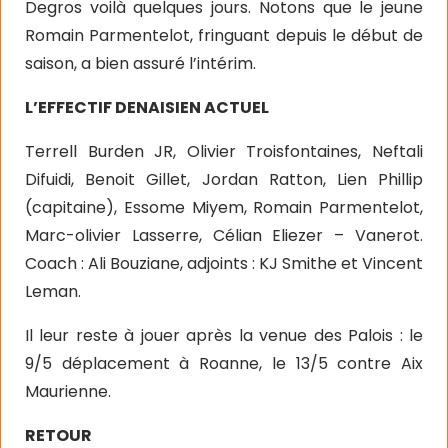
Degros voilà quelques jours. Notons que le jeune
Romain Parmentelot, fringuant depuis le début de
saison, a bien assuré l’intérim.
L’EFFECTIF DENAISIEN ACTUEL
Terrell Burden JR, Olivier Troisfontaines, Neftali
Difuidi, Benoit Gillet, Jordan Ratton, Lien Phillip
(capitaine), Essome Miyem, Romain Parmentelot,
Marc-olivier Lasserre, Célian Eliezer – Vanerot.
Coach : Ali Bouziane, adjoints : KJ Smithe et Vincent
Leman.
Il leur reste à jouer après la venue des Palois : le
9/5 déplacement à Roanne, le 13/5 contre Aix
Maurienne.
RETOUR