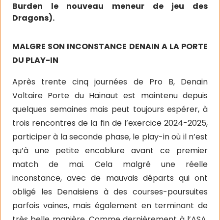
Burden le nouveau meneur de jeu des
Dragons).
MALGRE SON INCONSTANCE DENAIN A LA PORTE
DU PLAY-IN
Après trente cinq journées de Pro B, Denain
Voltaire Porte du Hainaut est maintenu depuis
quelques semaines mais peut toujours espérer, à
trois rencontres de la fin de l’exercice 2024-2025,
participer à la seconde phase, le play-in où il n’est
qu’à une petite encablure avant ce premier
match de mai. Cela malgré une réelle
inconstance, avec de mauvais départs qui ont
obligé les Denaisiens à des courses-poursuites
parfois vaines, mais également en terminant de
très belle manière. Comme dernièrement à l’ASA,