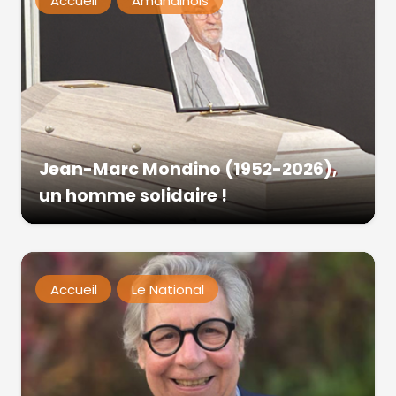
Accueil
Amandinois
Jean-Marc Mondino (1952-2026),
un homme solidaire !
Accueil
Le National