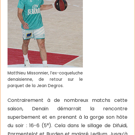
Matthieu Missonnier, l’ex-coqueluche
denaisienne, de retour sur le
parquet de la Jean Degros.
Contrairement à de nombreux matchs cette
saison, Denain démarrait la rencontre
superbement et en prenant à la gorge son hôte
e
du soir : 16-6 (5
). Cela dans le sillage de Difuidi,
Parmentelot et Burden et malgré Ledlum. Jusqu’à