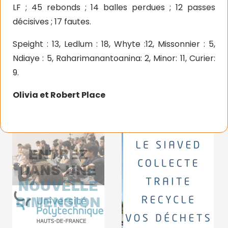
LF ; 45 rebonds ; 14 balles perdues ; 12 passes
décisives ; 17 fautes.
Speight : 13, Ledlum : 18, Whyte :12, Missonnier : 5,
Ndiaye : 5, Raharimanantoanina: 2, Minor: 11, Curier:
9.
Olivia et Robert Place