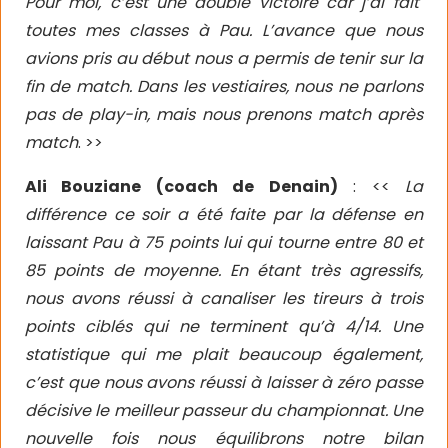
Pour moi, c’est une double victoire car j’ai fait
toutes mes classes à Pau. L’avance que nous
avions pris au début nous a permis de tenir sur la
fin de match. Dans les vestiaires, nous ne parlons
pas de play-in, mais nous prenons match après
match
. >>
Ali Bouziane (coach de Denain)
: <<
La
différence ce soir a été faite par la défense en
laissant Pau à 75 points lui qui tourne entre 80 et
85 points de moyenne. En étant très agressifs,
nous avons réussi à canaliser les tireurs à trois
points ciblés qui ne terminent qu’à 4/14. Une
statistique qui me plait beaucoup également,
c’est que nous avons réussi à laisser à zéro passe
décisive le meilleur passeur du championnat. Une
nouvelle fois nous équilibrons notre bilan