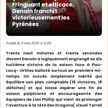
Fringuant et efficace,
Denain franchit
victorieusement les
Pyrénées
Publié le
3 mai 2025 à 12:00
Trente neuf minutes et trente secondes
devant Denain a logiquement engrangé sa dix
huitième victoire de la saison face à Pau-
Lacq- Orthez balloté surtout en première mi-
temps. Un succès amplement mérité qui
équilibre son plan comptable (18 victoires, 18
défaites) et qui laisse espérer une fin de
saison palpitante et encourageante des
équipiers de Lien Phillip qui vient de prolonger
l’aventure à la tête des Dragons( visuel Terrell