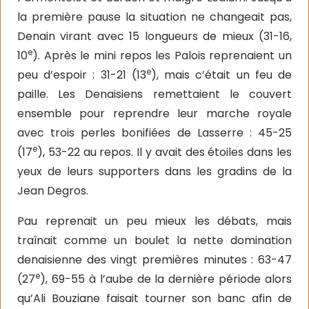
la première pause la situation ne changeait pas,
Denain virant avec 15 longueurs de mieux (31-16,
e
10
). Après le mini repos les Palois reprenaient un
e
peu d’espoir : 31-21 (13
), mais c’était un feu de
paille. Les Denaisiens remettaient le couvert
ensemble pour reprendre leur marche royale
avec trois perles bonifiées de Lasserre : 45-25
e
(17
), 53-22 au repos. Il y avait des étoiles dans les
yeux de leurs supporters dans les gradins de la
Jean Degros.
Pau reprenait un peu mieux les débats, mais
traînait comme un boulet la nette domination
denaisienne des vingt premières minutes : 63-47
e
(27
), 69-55 à l’aube de la dernière période alors
qu’Ali Bouziane faisait tourner son banc afin de