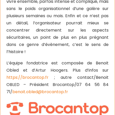
vivre ensemble, parfois intense et compliqué, mais
sans le poids organisationnel d’une galère sur
plusieurs semaines ou mois. Enfin et ce n’est pas
un détail, l’organisateur pourrait mieux se
concentrer directement sur les aspects
sécuritaires, un point de plus en plus prégnant
dans ce genre d’évènement, c’est le sens de
l’histoire !
L’équipe fondatrice est composée de Benoit
Obled et d’Artur Hoogers. Plus d’infos sur
https://brocantop.fr
; autre contact/Benoit
OBLED – Président Brocantop/07 64 56 84
71/
benoit.obled@brocantop.fr