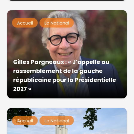
Accueil
Le National
Gilles Pargneaux : « J’appelle au
rassemblement de la gauche
républicaine pour la Présidentielle
2027 »
Accueil
Le National