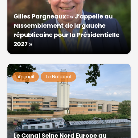
Gilles Pargneaux : « J’appelle au
rassemblement de la gauche
républicaine pour la Présidentielle
2027 »
Accueil
Le National
Le Canal Seine Nord Europe au