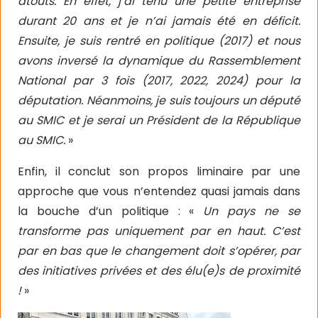
atouts. En effet, j’ai tenu une petite entreprise
durant 20 ans et je n’ai jamais été en déficit.
Ensuite, je suis rentré en politique (2017) et nous
avons inversé la dynamique du Rassemblement
National par 3 fois (2017, 2022, 2024) pour la
députation. Néanmoins, je suis toujours un député
au SMIC et je serai un Président de la République
au SMIC.
»
Enfin, il conclut son propos liminaire par une
approche que vous n’entendez quasi jamais dans
la bouche d’un politique : «
Un pays ne se
transforme pas uniquement par en haut. C’est
par en bas que le changement doit s’opérer, par
des initiatives privées et des élu(e)s de proximité
!
»