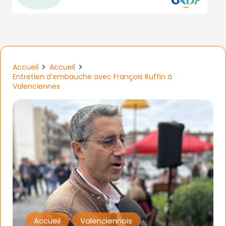
Accueil
Accueil
Entretien d’embauche avec François Ruffin à
Valenciennes
Accueil
Valenciennois