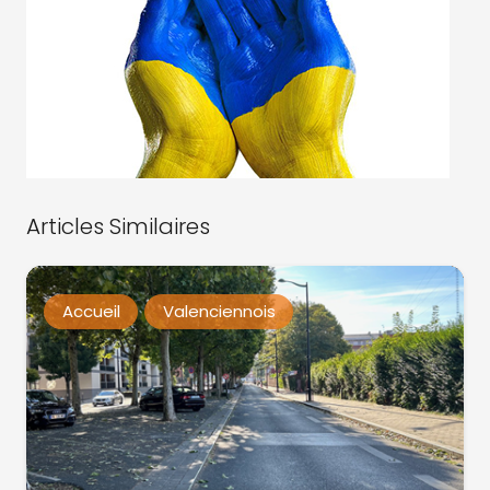
Articles Similaires
Accueil
Valenciennois