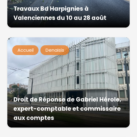
Travaux Bd Harpignies à
Valenciennes du 10 au 28 août
Accueil
Denaisis
Droit de Réponse de Gabriel Hérole,
expert-comptable et commissaire
aux comptes