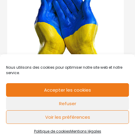
Nous utilisons des cookies pour optimiser notre site web et notre
service.
Accepter les cookies
RCS de Valenciennes N° SIRET
N°49178784200039
Refuser
Contact
Mentions légales
Politique de cookies
Design by
FLOW44
Voir les préférences
Politique de cookies
Mentions légales