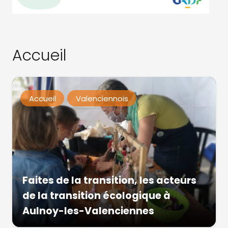
Accueil
Accueil
Valenciennois
Faites de la transition, les acteurs
de la transition écologique à
Aulnoy-les-Valenciennes