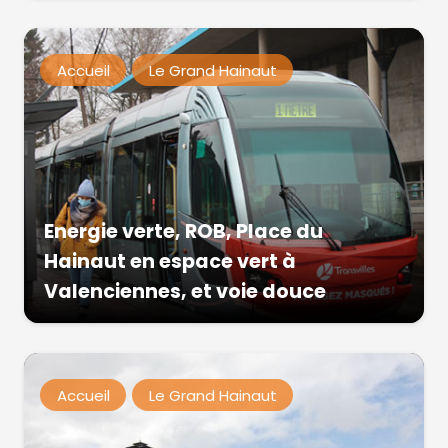
Accueil
Le Grand Hainaut
Energie verte, ROB, Place du
Hainaut en espace vert à
Valenciennes, et voie douce
Accueil
Le Grand Hainaut