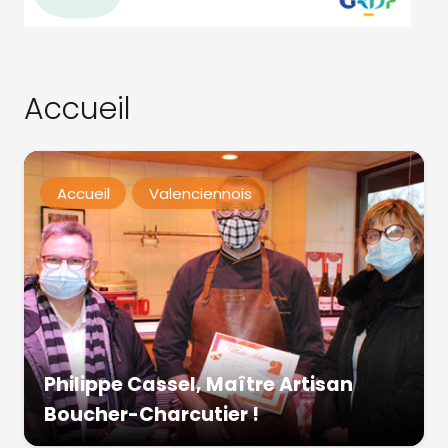
Accueil
Accueil
Valenciennois
Philippe Cassel, Maître Artisan
Boucher-Charcutier !