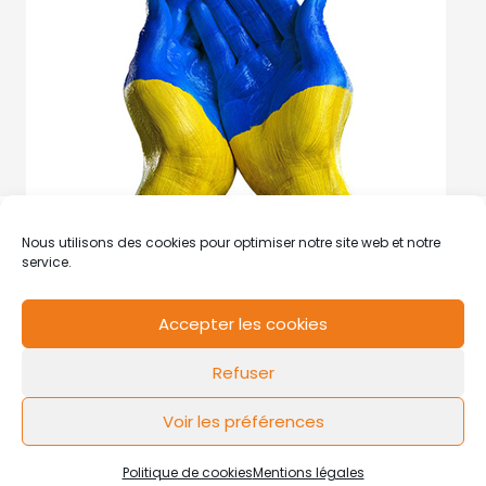
Nous utilisons des cookies pour optimiser notre site web et notre
service.
Accepter les cookies
RCS de Valenciennes N° SIRET
N°49178784200039
Refuser
Contact
Mentions légales
Politique de cookies
Design by
FLOW44
Voir les préférences
Politique de cookies
Mentions légales