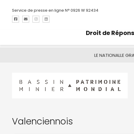
Service de presse en ligne N° 0926 W 92434
Droit de Répon
LE NATIONAL
LE GR
Valenciennois