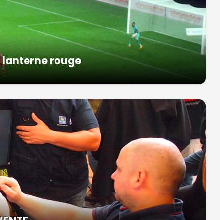
a lanterne rouge