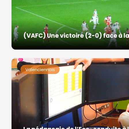
(VAFC) Une victoire (2-0) face à l
Valenciennois