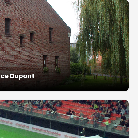
nce Dupont