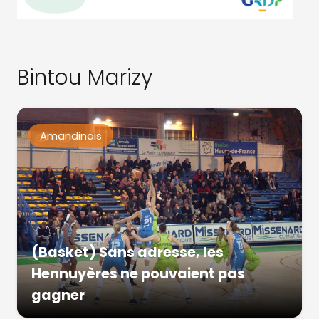
Bintou Marizy
Amandinois
(Basket) Sans adresse, les
Hennuyères ne pouvaient pas
gagner