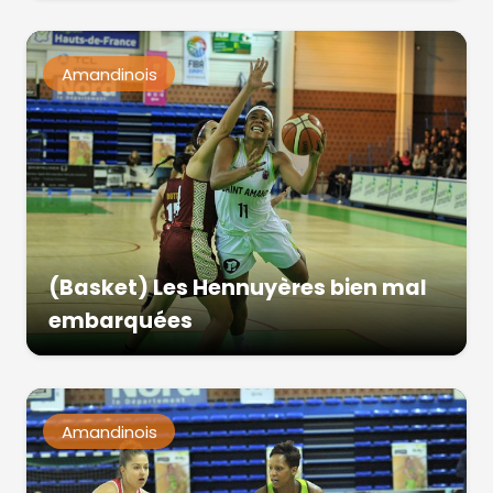
Amandinois
(Basket) Les Hennuyères bien mal
embarquées
Amandinois