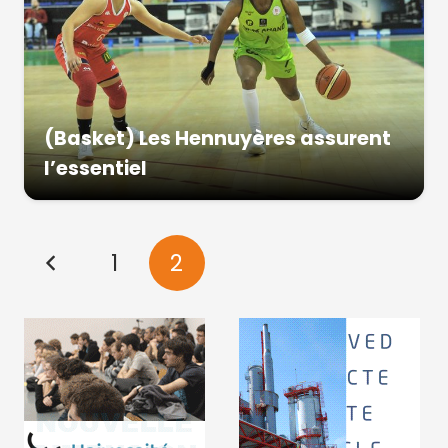
(Basket) Les Hennuyères assurent
l’essentiel
1
2