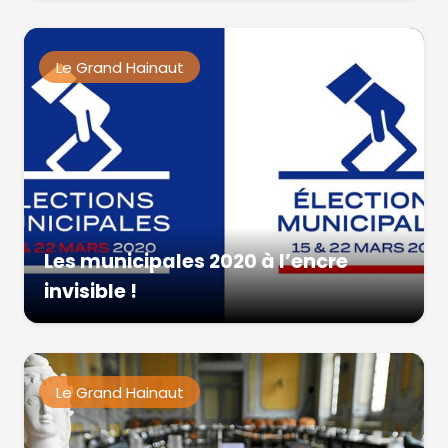
Le Grand Hainaut
Les municipales 2020 à l’encre
invisible !
Le Grand Hainaut