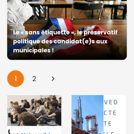
Le « sans étiquette », le préservatif
politique des candidat(e)s aux
municipales !
1
2