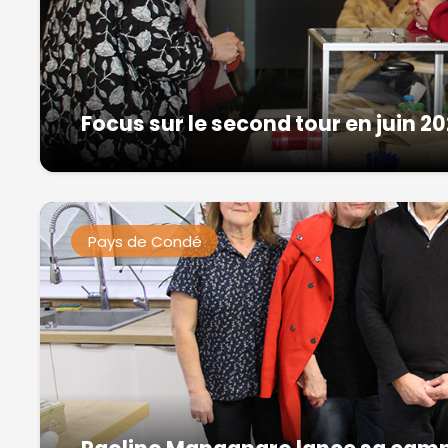
Focus sur le second tour en juin 2
Pays de Condé