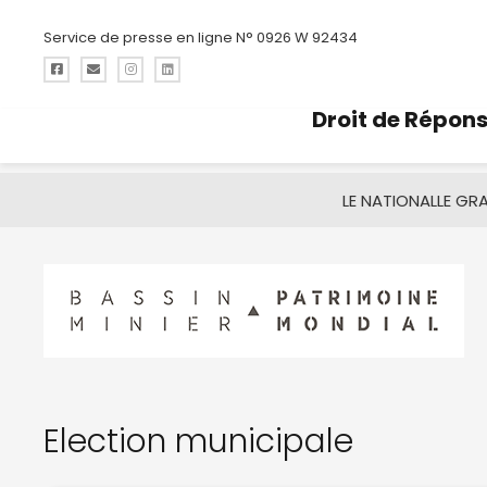
Service de presse en ligne N° 0926 W 92434
Droit de Répon
LE NATIONAL
LE GR
Election municipale