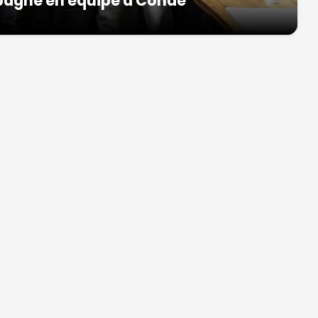
pagne en équipe à Condé