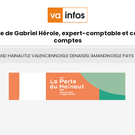
se de Gabriel Hérole, expert-comptable et 
comptes
AND HAINAUT
LE VALENCIENNOIS
LE DENAISIS
L’AMANDINOIS
LE PAYS