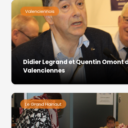
Valenciennois
Didier Legrand et Quentin Omont 
Valenciennes
Le Grand Hainaut