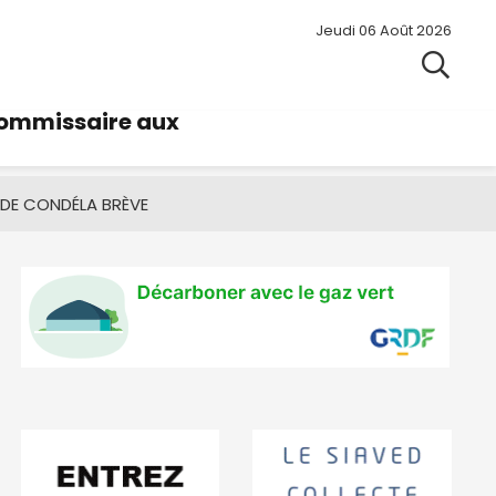
Jeudi 06 Août 2026
commissaire aux
 DE CONDÉ
LA BRÈVE