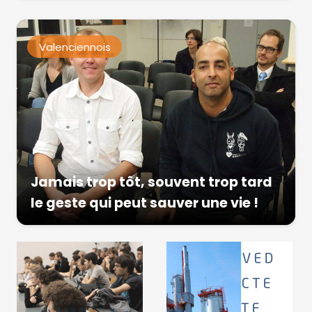
Valenciennois
Jamais trop tôt, souvent trop tard
le geste qui peut sauver une vie !