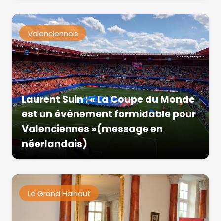
Valenciennois
Laurent Suin : « La Coupe du Monde
est un événement formidable pour
Valenciennes »(message en
néerlandais)
Le Grand Hainaut