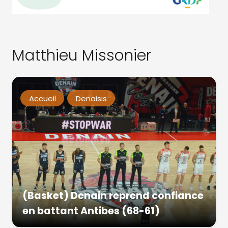
Matthieu Missonier
Accueil
Denaisis
(Basket) Denain reprend confiance
en battant Antibes (68-61)