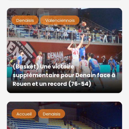
Denaisis
Valenciennois
(Basket) Une victoire
supplémentaire pour Denain face à
Rouen et un record (76-54)
Accueil
Denaisis