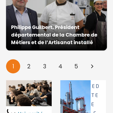
Philippe Guilbert, Président
départemental de la Chambre de
Métiers et de l’Artisanat installé
1
2
3
4
5