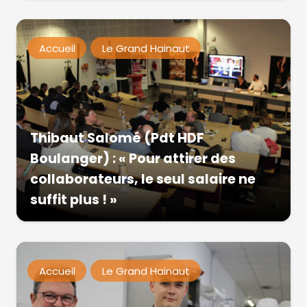
Accueil
Le Grand Hainaut
Thibaut Salomé (Pdt HDF
Boulanger) : « Pour attirer des
collaborateurs, le seul salaire ne
suffit plus ! »
Accueil
Le Grand Hainaut