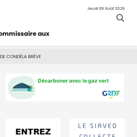
Jeudi 06 Août 2026
commissaire aux
 DE CONDÉ
LA BRÈVE