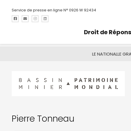
Service de presse en ligne N° 0926 W 92434
Droit de Répon
LE NATIONAL
LE GR
Pierre Tonneau