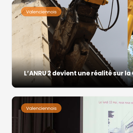
Valenciennois
L’ANRU 2 devient une réalité sur 
Valenciennois