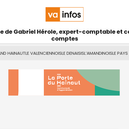
se de Gabriel Hérole, expert-comptable et 
comptes
AND HAINAUT
LE VALENCIENNOIS
LE DENAISIS
L’AMANDINOIS
LE PAYS