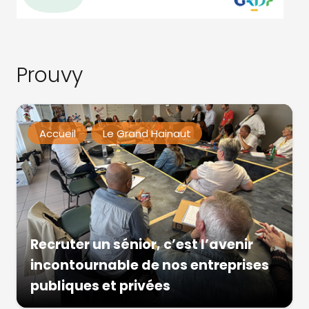
Prouvy
Accueil
Le Grand Hainaut
Recruter un sénior, c’est l’avenir
incontournable de nos entreprises
publiques et privées