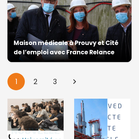
Maison médicale à Prouvy et Cité
de l’emploi avec France Relance
1
2
3