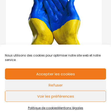
Nous utilisons des cookies pour optimiser notre site web et notre
service.
Accepter les cookies
RCS de Valenciennes N° SIRET
N°49178784200039
Refuser
Contact
Mentions légales
Politique de cookies
Design by
FLOW44
Voir les préférences
Politique de cookies
Mentions légales