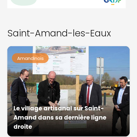
Saint-Amand-les-Eaux
Amandinois
Le village artisanal sur Saint-
Amand dans sa dernière ligne
droite