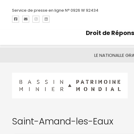
Service de presse en ligne N° 0926 W 92434
Droit de Répon
LE NATIONAL
LE GR
Saint-Amand-les-Eaux