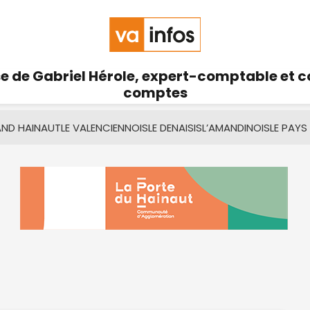
se de Gabriel Hérole, expert-comptable et 
comptes
AND HAINAUT
LE VALENCIENNOIS
LE DENAISIS
L’AMANDINOIS
LE PAYS