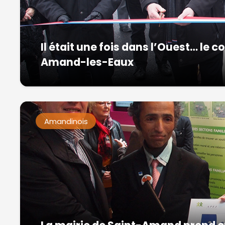
Il était une fois dans l’Ouest… le
Amand-les-Eaux
Amandinois