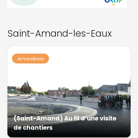
Saint-Amand-les-Eaux
Amandinois
(Saint-Amand) Au fil d’une visite
de chantiers