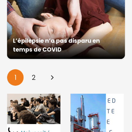
L’épilepsie n’a pas disparu en
temps de COVID
1
2