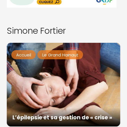
Simone Fortier
Accueil
Le Grand Hainaut
L’épilepsie et sa gestion de « crise »