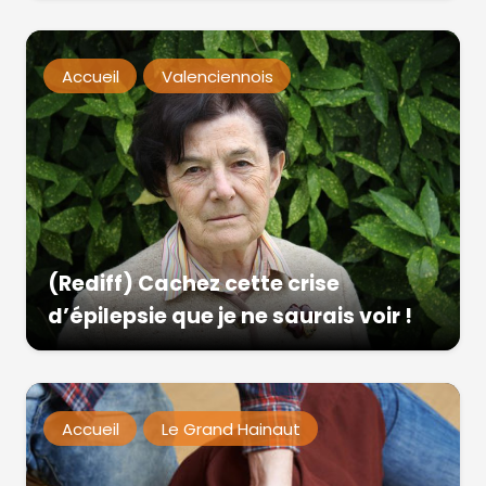
Accueil
Valenciennois
(Rediff) Cachez cette crise
d’épilepsie que je ne saurais voir !
Accueil
Le Grand Hainaut