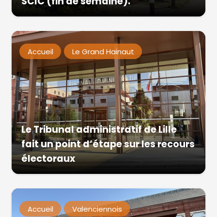
SCIC (fin de semaine).
Accueil
Le Grand Hainaut
Le Tribunal administratif de Lille
fait un point d’étape sur les recours
électoraux
Accueil
Valenciennois