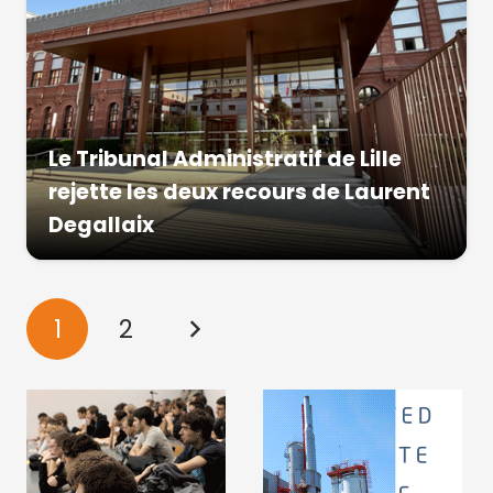
Le Tribunal Administratif de Lille
rejette les deux recours de Laurent
Degallaix
1
2