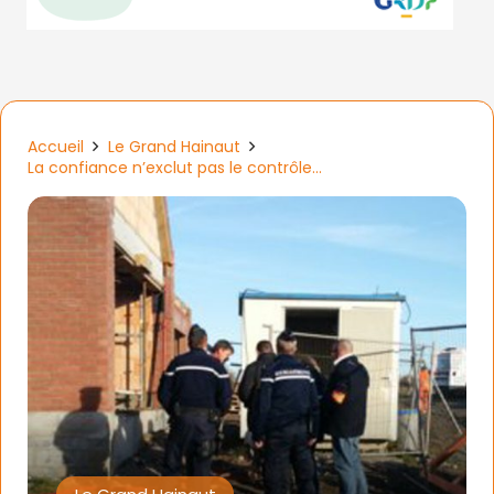
Accueil
Le Grand Hainaut
La confiance n’exclut pas le contrôle…