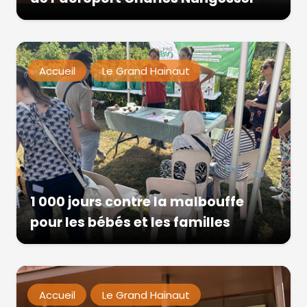
Accueil
Le Grand Hainaut
1 000 jours contre la malbouffe
pour les bébés et les familles
Accueil
Le Grand Hainaut