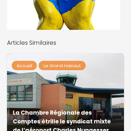
Articles Similaires
Accueil
Le Grand Hainaut
La Chambre Régionale des
Comptes étrille le syndicat mixte
de l’aéroport Charles Nungesser